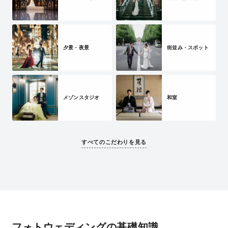
夕景・夜景
街並み・スポット
メゾンスタジオ
和室
すべてのこだわりを見る
フォトウェディングの基礎知識