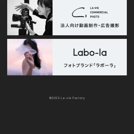
©2023 La-vie Factory