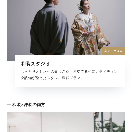
全データ込み
和装スタジオ
しっとりとした和の美しさを引き立てる和装。ライティン
グ設備が整ったスタジオ撮影プラン。
和装×洋装の両方