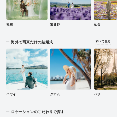
札幌
富良野
仙台
すべて見る
海外で写真だけの結婚式
ハワイ
グアム
パリ
ロケーションのこだわりで探す