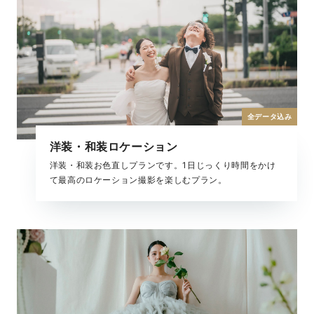
全データ込み
洋装・和装ロケーション
洋装・和装お色直しプランです。1日じっくり時間をかけ
て最高のロケーション撮影を楽しむプラン。