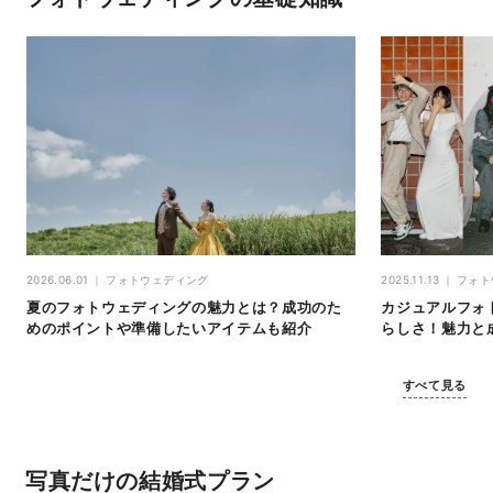
2026.06.01
フォトウェディング
2025.11.13
フォト
夏のフォトウェディングの魅力とは？成功のた
カジュアルフォ
めのポイントや準備したいアイテムも紹介
らしさ！魅力と
すべて見る
写真だけの結婚式プラン