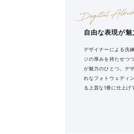
自由な表現が魅
デザイナーによる洗
ジの厚みを持たせつ
が魅力のひとつ。デ
れなフォトウェディ
る上質な1冊に仕上げ