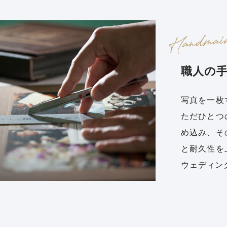
職人の
写真を一枚
ただひとつ
め込み、そ
と耐久性を
ウェディン