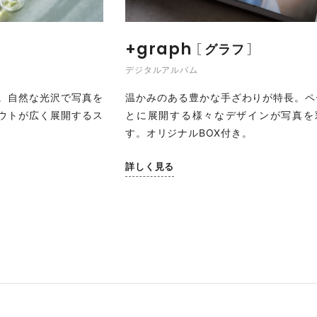
+graph
グラフ
デジタルアルバム
。自然な光沢で写真を
温かみのある豊かな手ざわりが特長。ペ
ウトが広く展開するス
とに展開する様々なデザインが写真を
す。オリジナルBOX付き。
詳しく見る