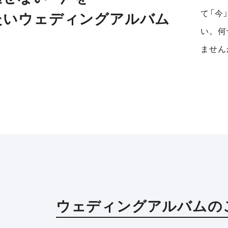
て「今
たいウェディングアルバム
い。何
ません
ウェディングアルバムの