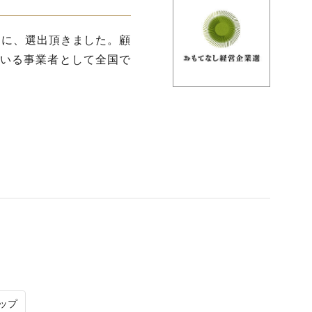
』に、選出頂きました。顧
いる事業者として全国で
ップ