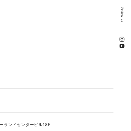
Follow us
ーランドセンタービル18F