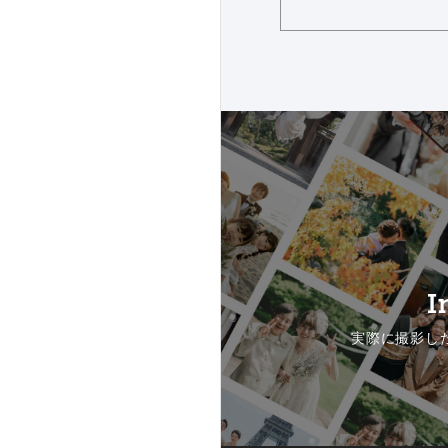
I
実際に撮影し