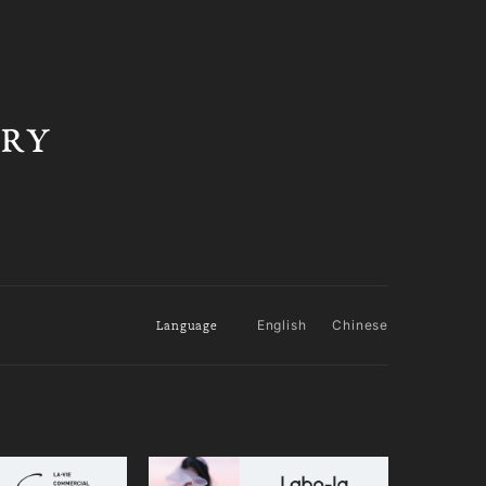
Language
English
Chinese