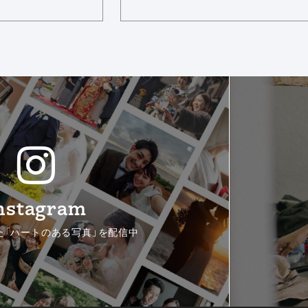
nstagram
た「ハートのある写真」を配信中