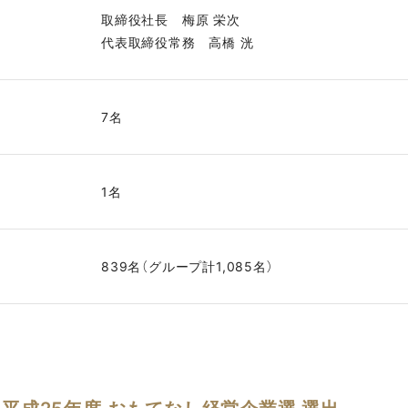
取締役社長 梅原 栄次
代表取締役常務 高橋 洸
7名
1名
839名（グループ計1,085名）