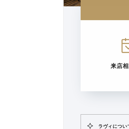
来店相
ラヴィについ