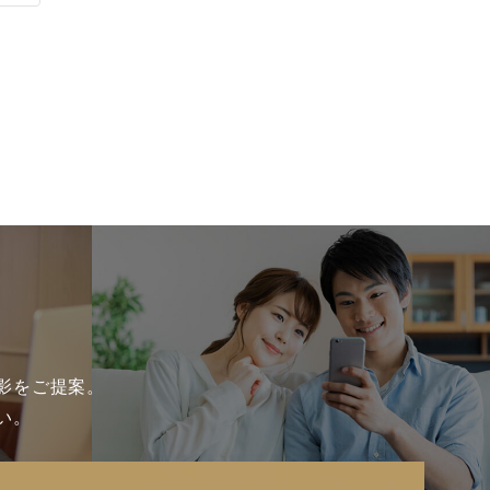
影をご提案。
い。