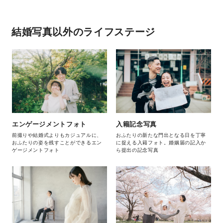
結婚写真以外のライフステージ
エンゲージメントフォト
入籍記念写真
前撮りや結婚式よりもカジュアルに、
おふたりの新たな門出となる日を丁寧
おふたりの姿を残すことができるエン
に捉える入籍フォト。婚姻届の記入か
ゲージメントフォト
ら提出の記念写真