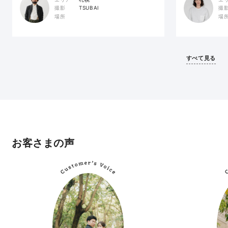
撮
撮影
TSUBAI
場
場所
すべて見る
お客さまの声