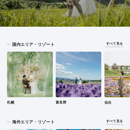
Area Search
すべて見る
国内エリア・リゾート
札幌
富良野
仙台
すべて見る
海外エリア・リゾート