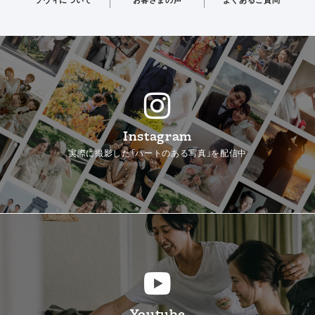
ラヴィについて
お客さまの声
よくあるご質問
Instagram
実際に撮影した「ハートのある写真」を配信中
Youtube