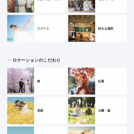
リゾート
好きな場所
ロケーションのこだわり
桜
紅葉
花畑
公園・森