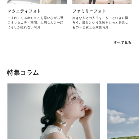
マタニティフォト
ファミリーフォト
生まれてくる赤ちゃんを思いながら過
好きな⼈との⼈⽣を、もっと好きに撮
ごすマタニティ期間。大切な人と一緒
ろう。撮影という体験をもっと⾝近な
に今しか撮れない写真
ものへと変える家族写真
すべて見る
特集コラム