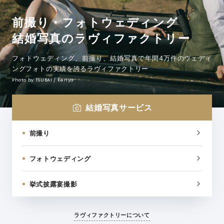
前撮り・フォトウェディング
結婚写真のラヴィファクトリー
フォトウェディング、前撮り、結婚写真で
年間4万件のウェディ
ングフォトの実績を誇るラヴィファクトリー
Photo by TSUBAI / Kenya
結婚写真サービス
前撮り
フォトウェディング
挙式披露宴撮影
ラヴィファクトリーについて