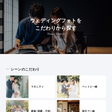
ウェディングフォトを
こだわりから探す
Theme Search
シーンのこだわり
マタニティ
ペットと一緒
家族（両親・子供）
地元で一緒