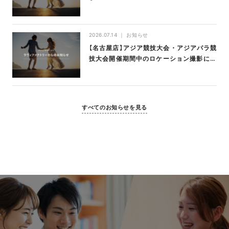
2026.07.14
お知らせ
【名古屋店】アジア競技大会・アジアパラ競
技大会開催期間中のロケーション撮影につ
いて
すべてのお知らせを見る