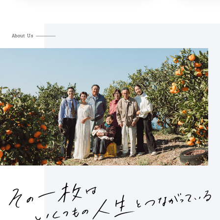
About Us