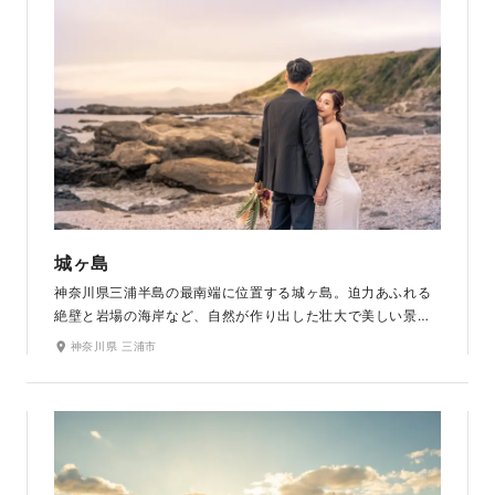
城ヶ島
神奈川県三浦半島の最南端に位置する城ヶ島。迫力あふれる
絶壁と岩場の海岸など、自然が作り出した壮大で美しい景色
とともに写真が残せます。 眺望に恵まれた緑の芝生広場や美
神奈川県 三浦市
しい灯台など、観光地ならではの撮影スポットもたくさん。
海と空が幻想的な色に染まるサンセットの時間帯もおすすめ
です。