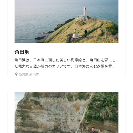
角田浜
角田浜は、日本海に面した美しい海岸線と、角田山を背にし
た雄大な自然が魅力のエリアです。日本海に沈む夕陽を背景
にしたフォトウェディングも人気です。海と空が一体となる
新潟県 新潟市
黄金色のひとときは、幻想的で特別な一枚を求める方におす
すめです。