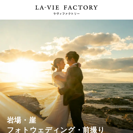
岩場・崖
フォトウェディング・前撮り