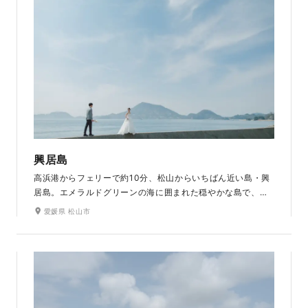
興居島
高浜港からフェリーで約10分、松山からいちばん近い島・興
居島。エメラルドグリーンの海に囲まれた穏やかな島で、自
然が豊かで絶景スポットでの撮影が楽しめます。
愛媛県 松山市