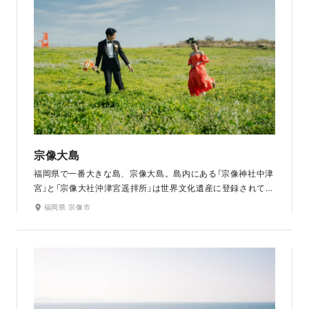
宗像大島
福岡県で一番大きな島、宗像大島。島内にある「宗像神社中津
宮」と「宗像大社沖津宮遥拝所」は世界文化遺産に登録されてい
ます。深い歴史と、緑と海に囲まれた自然いっぱいの場所
福岡県 宗像市
で、灯台や風車など絶景スポットでの撮影が楽しめます。