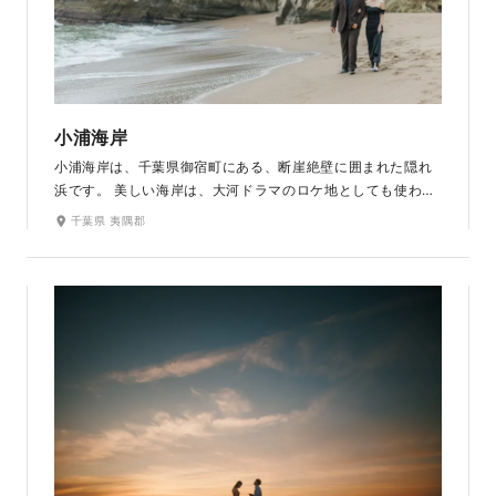
小浦海岸
小浦海岸は、千葉県御宿町にある、断崖絶壁に囲まれた隠れ
浜です。 美しい海岸は、大河ドラマのロケ地としても使われ
るほど景観が素晴らしいスポットです。 崖の穴から海岸を眺
千葉県 夷隅郡
める絶景が特徴で、手掘りのトンネルを抜けて海岸へ行くこ
とができます。