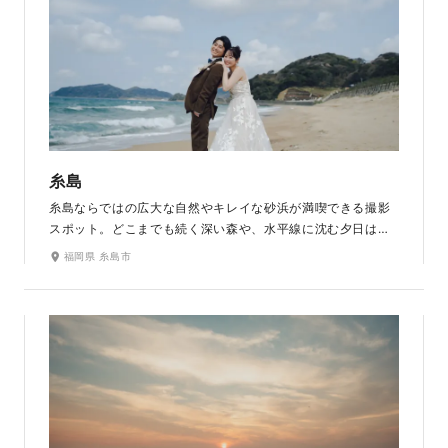
糸島
糸島ならではの広大な自然やキレイな砂浜が満喫できる撮影
スポット。どこまでも続く深い森や、水平線に沈む夕日は息
を飲むほど美しいロケーションで「日本の渚100選」「日本の夕
福岡県 糸島市
日100選」にも選ばれています。カジュアルなリゾート感のあ
る写真からロマンチックな夕日まで、豊富なバリエーション
のお写真が残せます。