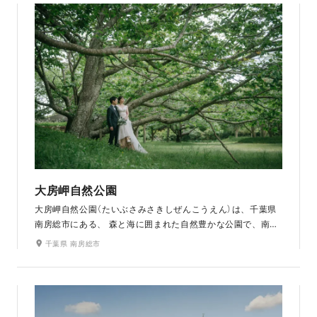
大房岬自然公園
大房岬自然公園（たいぶさみさきしぜんこうえん）は、千葉県
南房総市にある、 森と海に囲まれた自然豊かな公園で、南房
総国定公園内に位置し、展望台からは富士山や伊豆半島まで
千葉県 南房総市
一望できます。