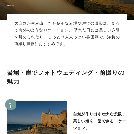
Cliff
大自然が生み出した神秘的な岩場や崖での撮影は、まる
で海外のようなロケーション。 晴れた日には美しい夕陽
を眺められたり、しっとり大人っぽい雰囲気で、洋装の
前撮り撮影におすすめです。
岩場・崖でフォトウェディング・前撮りの
魅力
Point
1
自然が作り出す壮大な景観、
美しい海を一望できるロケー
ション。