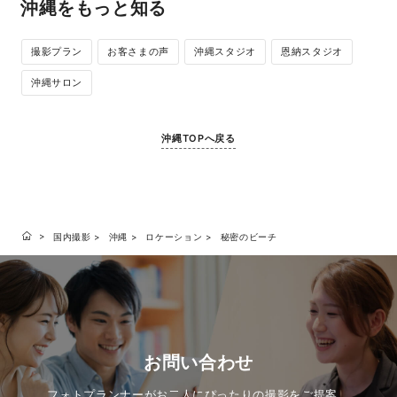
沖縄をもっと知る
撮影プラン
お客さまの声
沖縄スタジオ
恩納スタジオ
沖縄サロン
沖縄TOPへ戻る
国内撮影
沖縄
ロケーション
秘密のビーチ
お問い合わせ
フォトプランナーがお二人にぴったりの撮影をご提案。