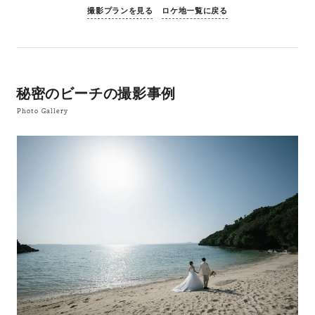
撮影プランを見る
ロケ地一覧に戻る
秘密のビーチの撮影事例
Photo Gallery