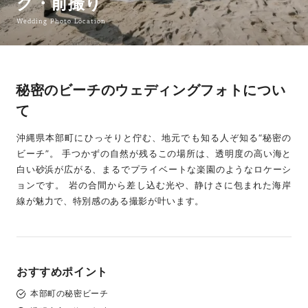
グ・前撮り
Wedding Photo Location
秘密のビーチのウェディングフォトについ
て
沖縄県本部町にひっそりと佇む、地元でも知る人ぞ知る“秘密の
ビーチ”。 手つかずの自然が残るこの場所は、透明度の高い海と
白い砂浜が広がる、まるでプライベートな楽園のようなロケーシ
ョンです。 岩の合間から差し込む光や、静けさに包まれた海岸
線が魅力で、特別感のある撮影が叶います。
おすすめポイント
本部町の秘密ビーチ