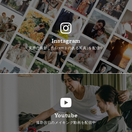
Instagram
実際に撮影した「ハートのある写真」を配信中
Youtube
撮影当日のメイキング動画を配信中