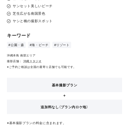
サンセット美しいビーチ
芝生広がる南国景色
ヤシと橋の撮影スポット
キーワード
#公園・森
#海・ビーチ
#リゾート
沖縄本島 南部エリア
撮影店舗：
沖縄スタジオ
※ご予約ご相談は全国の最寄り店舗でも可能です。
基本撮影プラン
追加料なし（プラン内ロケ地）
※基本撮影プランの料金に含まれます。