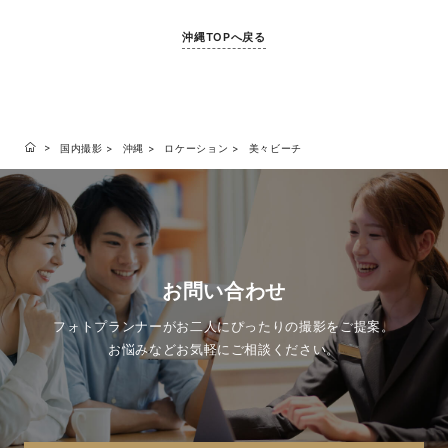
沖縄TOPへ戻る
国内撮影
沖縄
ロケーション
美々ビーチ
お問い合わせ
フォトプランナーがお二人にぴったりの撮影をご提案。
お悩みなどお気軽にご相談ください。