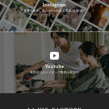
Instagram
実際に撮影した「ハートのある写真」を配信中
Youtube
撮影当日のメイキング動画を配信中