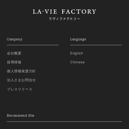
Company
Language
会社概要
English
採用情報
Chinese
個人情報保護方針
法人さまお問合せ
プレスリリース
Recommend Site