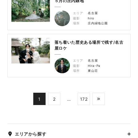
５月の庄内緑地
エリア
名古屋
撮影
hiro
場所
庄内緑地公園
落ち着いた歴史ある場所で残す/名古
屋ロケ
エリア
名古屋
撮影
Hira-Pa
場所
東山荘
1
2
…
172
エリアから探す