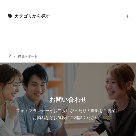
カテゴリから探す
撮影レポート
お問い合わせ
フォトプランナーがお二人にぴったりの撮影をご提案。
お悩みなどお気軽にご相談ください。