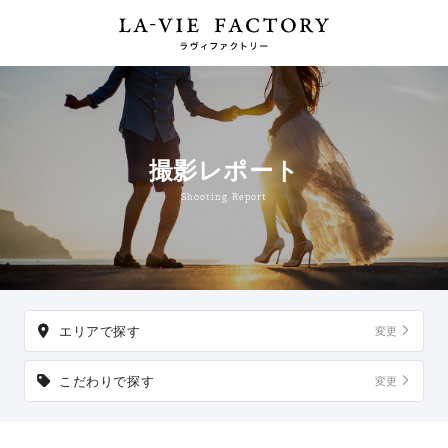
撮影レポート
Shooting Report
エリアで探す
変更
こだわりで探す
変更