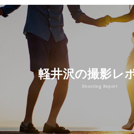
軽井沢の撮影レ
Shooting Report