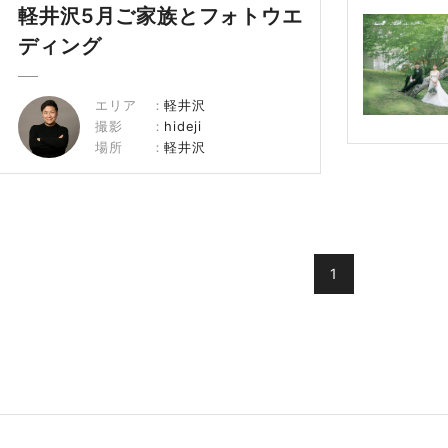
軽井沢5月ご家族とフォトウエ
ディング
エリア
軽井沢
撮影
hideji
場所
軽井沢
1