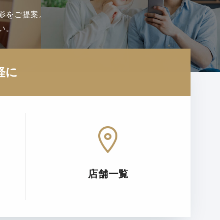
影をご提案。
い。
軽に
店舗一覧