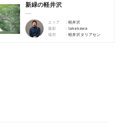
新緑の軽井沢
エリア
軽井沢
撮影
takekawa
場所
軽井沢タリアセン