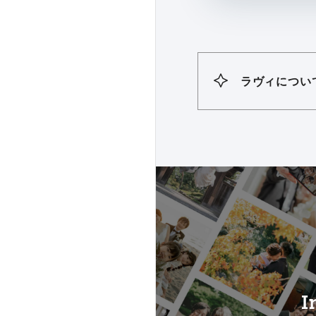
ラヴィについ
I