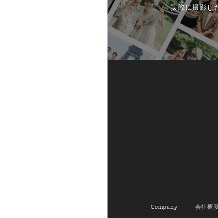
実際に撮影し
Company
会社概