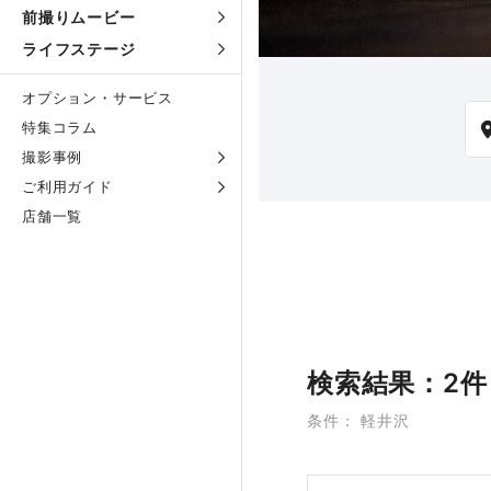
前撮りムービー
ライフステージ
オプション・サービス
特集コラム
撮影事例
ご利用ガイド
店舗一覧
検索結果：2件
条件： 軽井沢