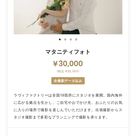
マタニティフォト
30,000
（税込 ¥33,000）
全撮影データ込み
ラヴィファクトリーは全国19箇所にスタジオを展開。国内海外
に広がる拠点を生かし、ご自宅やおでかけ先、おふたりのお気
に入りの場所で撮影を楽しんでいただけます。出張撮影からス
タジオ撮影まで多彩なプランニングで撮影を承ります。