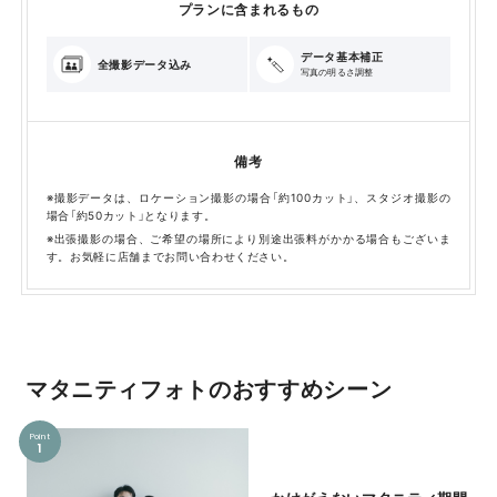
プランに含まれるもの
データ基本補正
全撮影データ込み
写真の明るさ調整
備考
※撮影データは、ロケーション撮影の場合「約100カット」、スタジオ撮影の
場合「約50カット」となります。
※出張撮影の場合、ご希望の場所により別途出張料がかかる場合もございま
す。お気軽に店舗までお問い合わせください。
マタニティフォトのおすすめシーン
Point
1