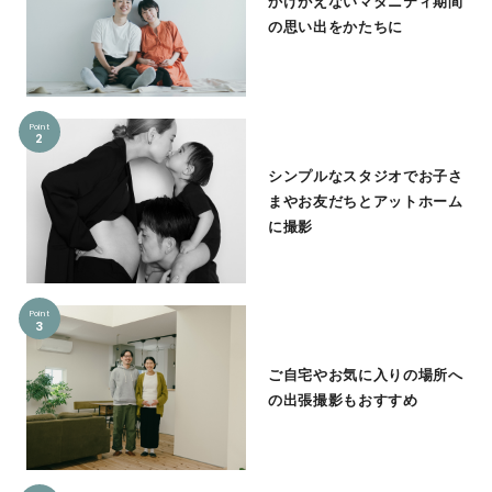
かけがえないマタニティ期間
の思い出をかたちに
Point
2
シンプルなスタジオでお子さ
まやお友だちとアットホーム
に撮影
Point
3
ご自宅やお気に入りの場所へ
の出張撮影もおすすめ