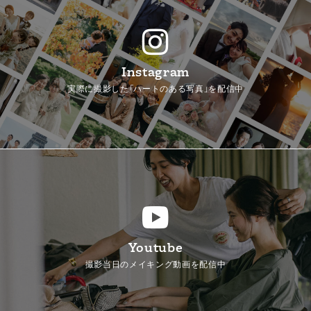
Instagram
実際に撮影した「ハートのある写真」を配信中
Youtube
撮影当日のメイキング動画を配信中