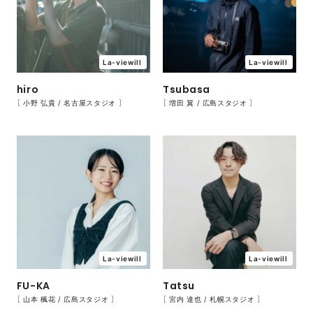
La-viewill
La-viewill
Tsubasa
hiro
［ 増田 翼 / 広島スタジオ ］
［ 小野 弘貴 / 名古屋スタジオ ］
La-viewill
La-viewill
FU-KA
Tatsu
［ 山本 楓花 / 広島スタジオ ］
［ 宮内 達也 / 札幌スタジオ ］