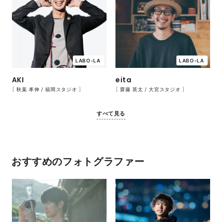
LABO-LA
LABO-LA
AKI
eita
［ 秋葉 孝伸 / 福岡スタジオ ］
［ 齋藤 英太 / 大宮スタジオ ］
すべて見る
おすすめのフォトグラファー