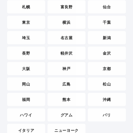
札幌
富良野
仙台
東京
横浜
千葉
埼玉
名古屋
新潟
長野
軽井沢
金沢
大阪
神戸
京都
岡山
広島
松山
福岡
熊本
沖縄
ハワイ
グアム
パリ
イタリア
ニューヨーク