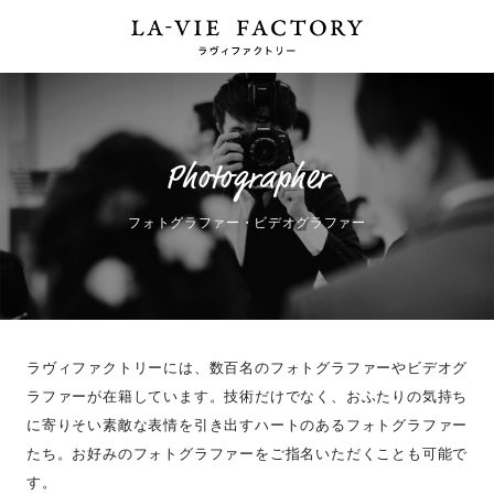
Photographer
フォトグラファー・ビデオグラファー
ラヴィファクトリーには、数百名のフォトグラファーやビデオグ
ラファーが在籍しています。
技術だけでなく、おふたりの気持ち
に寄りそい素敵な表情を引き出すハートのあるフォトグラファー
たち。
お好みのフォトグラファーをご指名いただくことも可能で
す。