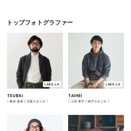
トップフォトグラファー
LABO-LA
LABO-LA
TAIHEI
TSUBAI
［ 上田 泰平 / 神戸スタジオ ］
［ 椿井 貴裕 / 大阪スタジオ ］