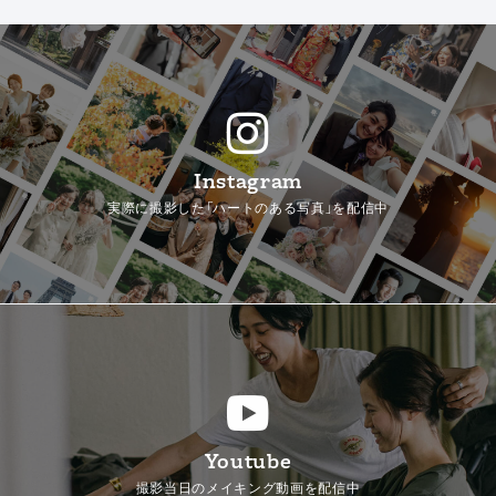
Instagram
実際に撮影した「ハートのある写真」を配信中
Youtube
撮影当日のメイキング動画を配信中