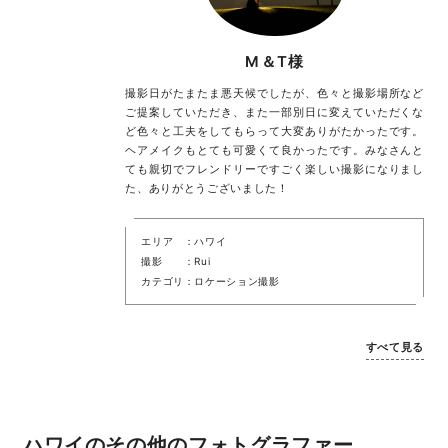
M＆T様
撮影日がたまたま悪天候でしたが、色々と撮影場所など
ご提案していただき、また一部別日に変えていただくな
ど色々と工夫をしてもらって大変ありがたかったです。
ヘアメイクもとても可愛くて良かったです。みなさんと
ても親切でフレンドリーですごく楽しい撮影になりまし
た、ありがとうございました！
エリア
ハワイ
撮影
Rui
カテゴリ
ロケーション撮影
すべて見る
ハワイのその他のフォトグラファー