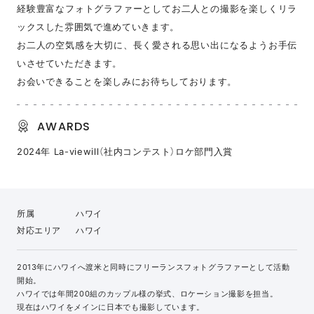
経験豊富なフォトグラファーとしてお二人との撮影を楽しくリラ
ックスした雰囲気で進めていきます。
お二人の空気感を大切に、長く愛される思い出になるようお手伝
いさせていただきます。
お会いできることを楽しみにお待ちしております。
AWARDS
2024年 La-viewill（社内コンテスト）ロケ部門入賞
所属
ハワイ
対応エリア
ハワイ
2013年にハワイへ渡米と同時にフリーランスフォトグラファーとして活動
開始。
ハワイでは年間200組のカップル様の挙式、ロケーション撮影を担当。
現在はハワイをメインに日本でも撮影しています。