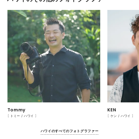
Tommy
KEN
［ トミー / ハワイ ］
［ ケン / ハワイ ］
ハワイのすべてのフォトグラファー