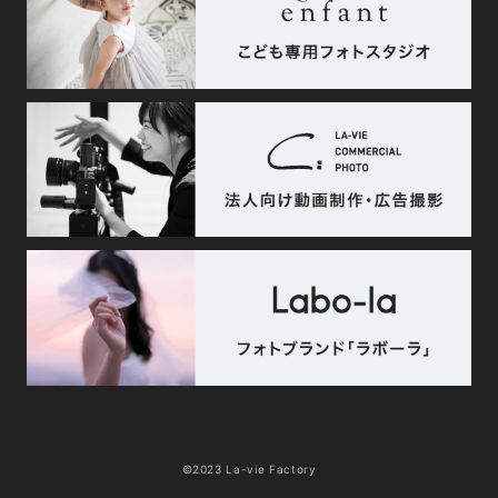
©2023 La-vie Factory