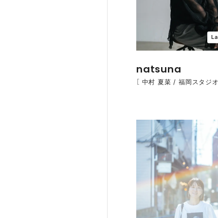
La
natsuna
［ 中村 夏菜 / 福岡スタジオ