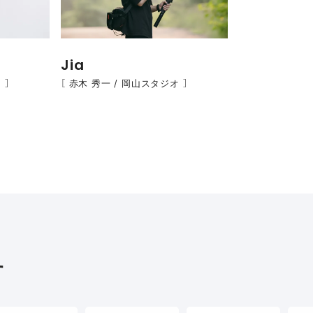
Jia
 ］
［ 赤木 秀一 / 岡山スタジオ ］
す