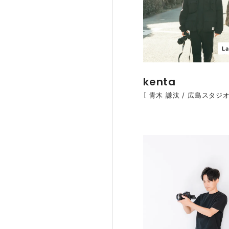
La
kenta
［ 青木 謙汰 / 広島スタジオ