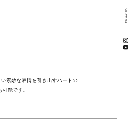
Follow us
そい素敵な表情を引き出すハートの
も可能です。