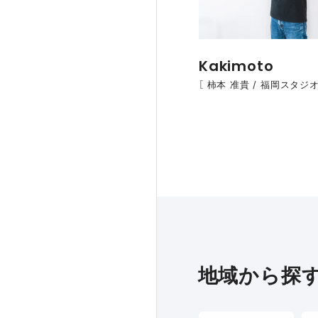
Kakimoto
［ 柿本 准貴 / 福岡スタジオ
地域から探