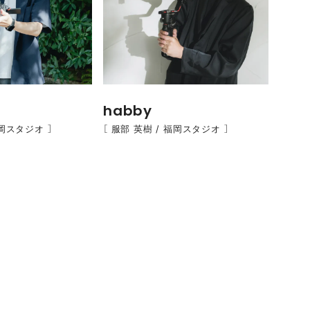
habby
福岡スタジオ ］
［ 服部 英樹 / 福岡スタジオ ］