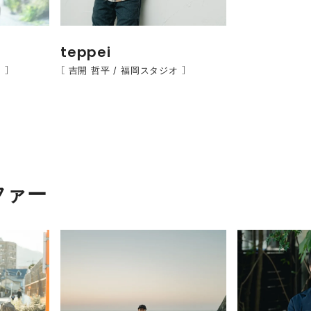
teppei
 ］
［ 吉開 哲平 / 福岡スタジオ ］
ファー