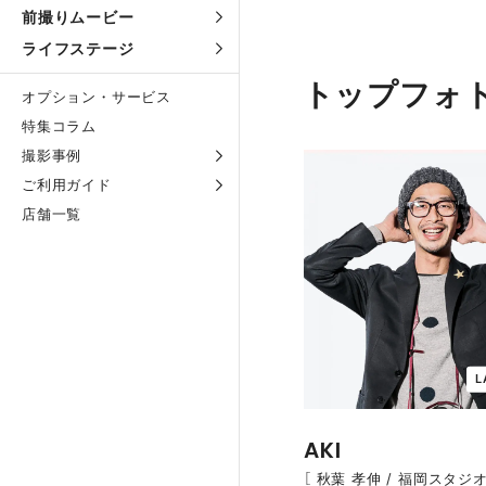
前撮りムービー
ライフステージ
トップフォ
オプション・サービス
特集コラム
撮影事例
ご利用ガイド
店舗一覧
L
AKI
［ 秋葉 孝伸 / 福岡スタジオ