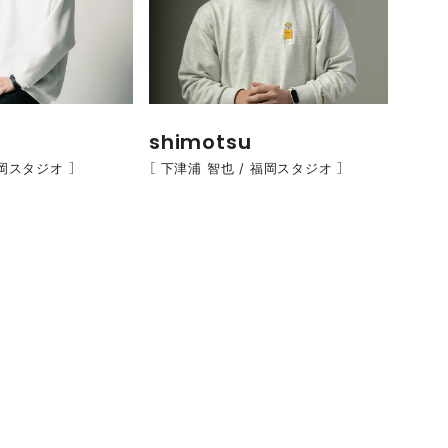
shimotsu
福岡スタジオ ］
［ 下津浦 智也 / 福岡スタジオ ］