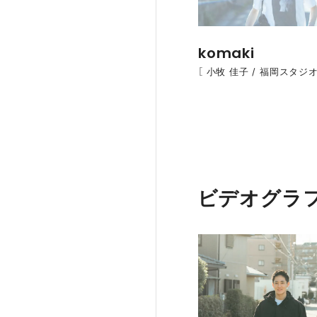
komaki
［ 小牧 佳子 / 福岡スタジオ
ビデオグラ