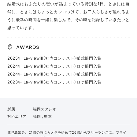
結婚式はおふたりの想いが詰まっている特別な1日。ときには自
然に、ときにはちょっとカッコつけて、お二人らしさが溢れるよ
うに最幸の時間を一緒に楽しんで、その時を記録していきたいと
思っています。
AWARDS
2025年 La-viewill（社内コンテスト）挙式部門入賞
2024年 La-viewill（社内コンテスト）ロケ部門入賞
2024年 La-viewill（社内コンテスト）挙式部門入賞
2023年 La-viewill（社内コンテスト）ロケ部門入賞
所属
福岡スタジオ
対応エリア
福岡 , 熊本
鹿児島出身。21歳の時にカメラを始めて26歳からフリーランスに。ブライ