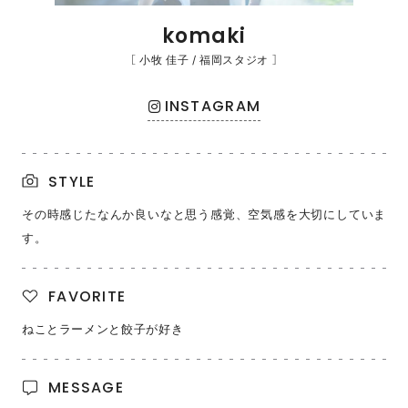
komaki
［ 小牧 佳子 / 福岡スタジオ ］
INSTAGRAM
STYLE
その時感じたなんか良いなと思う感覚、空気感を大切にしていま
す。
FAVORITE
ねことラーメンと餃子が好き
MESSAGE