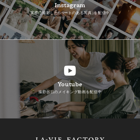
Instagram
実際に撮影した「ハートのある写真」を配信中
Youtube
撮影当日のメイキング動画を配信中