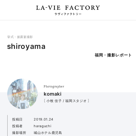
挙式・披露宴撮影
shiroyama
福岡・撮影レポート
Photographer
komaki
［ 小牧 佳子 / 福岡スタジオ ］
投稿日
2019.01.24
投稿者
haraguchi
撮影場所
城山ホテル鹿児島