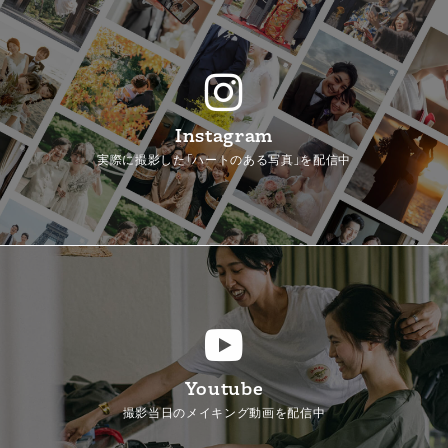
Instagram
実際に撮影した「ハートのある写真」を配信中
Youtube
撮影当日のメイキング動画を配信中