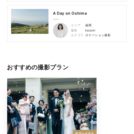
A Day on Oshima
エリア
福岡
撮影
kazuki
カテゴリ
ロケーション撮影
おすすめの撮影プラン
全データ込み