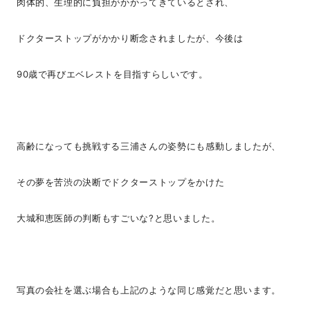
肉体的、生理的に負担がかかってきているとされ、
ドクターストップがかかり断念されましたが、今後は
90歳で再びエベレストを目指すらしいです。
高齢になっても挑戦する三浦さんの姿勢にも感動しましたが、
その夢を苦渋の決断でドクターストップをかけた
大城和恵医師の判断もすごいな?と思いました。
写真の会社を選ぶ場合も上記のような同じ感覚だと思います。