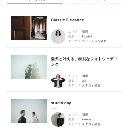
Classic Elegance
エリア
福岡
撮影
kazuki
カテゴリ
ロケーション撮影
愛犬と叶える、特別なフォトウェディ
ング
エリア
福岡
撮影
AKI
カテゴリ
スタジオ撮影
studio day
エリア
福岡
撮影
yuuto
カテゴリ
スタジオ撮影