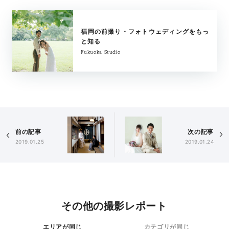
福岡の前撮り・フォトウェディングをもっ
と知る
Fukuoka Studio
前の記事
次の記事
2019.01.25
2019.01.24
その他の撮影レポート
エリアが同じ
カテゴリが同じ