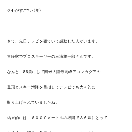
クセがすご?い（笑）
さて、先日テレビを観ていて感動した人がいます。
冒険家でプロスキーヤーの三浦雄一郎さんです。
なんと、86歳にして南米大陸最高峰アコンカグアの
登頂とスキー滑降を目指してテレビでも大々的に
取り上げられていましたね。
結果的には、６０００メートルの段階で８６歳にとって