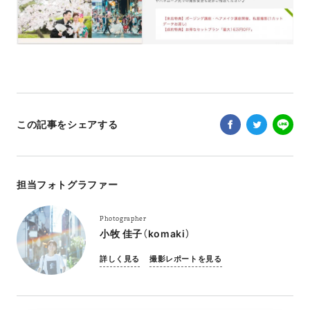
この記事をシェアする
担当フォトグラファー
Photographer
小牧 佳子（komaki）
詳しく見る
撮影レポートを見る