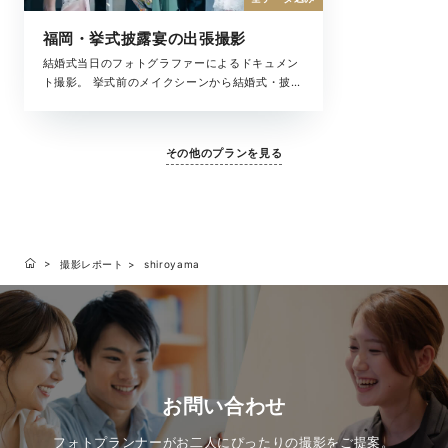
福岡・挙式披露宴の出張撮影
結婚式当日のフォトグラファーによるドキュメン
ト撮影。 挙式前のメイクシーンから結婚式・披露
宴まで、撮影中の全ての時間が、大切な結婚式の
一瞬。 ラヴィが写真に収めたいもの、それは大切
な「ふたりを祝福するもの全て」です。
その他のプランを見る
撮影レポート
shiroyama
お問い合わせ
フォトプランナーがお二人にぴったりの撮影をご提案。