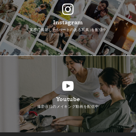
Instagram
実際に撮影した「ハートのある写真」を配信中
Youtube
撮影当日のメイキング動画を配信中