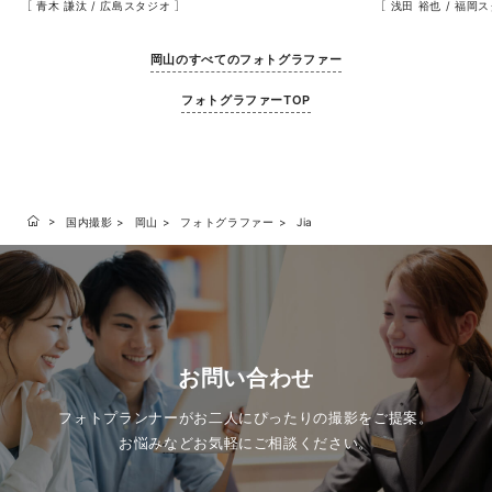
［ 青木 謙汰 / 広島スタジオ ］
［ 浅田 裕也 / 福岡
岡山のすべてのフォトグラファー
フォトグラファーTOP
国内撮影
岡山
フォトグラファー
Jia
お問い合わせ
フォトプランナーがお二人にぴったりの撮影をご提案。
お悩みなどお気軽にご相談ください。