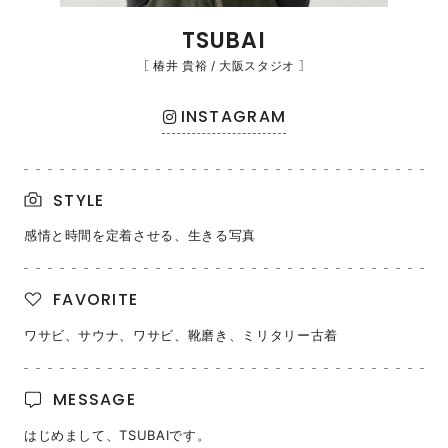
TSUBAI
［ 椿井 貴裕 / 大阪スタジオ ］
INSTAGRAM
STYLE
感情と時間を定着させる、生きる写真
FAVORITE
ワサビ、サウナ、ワサビ、靴磨き、ミリタリー古着
MESSAGE
はじめまして、TSUBAIです。