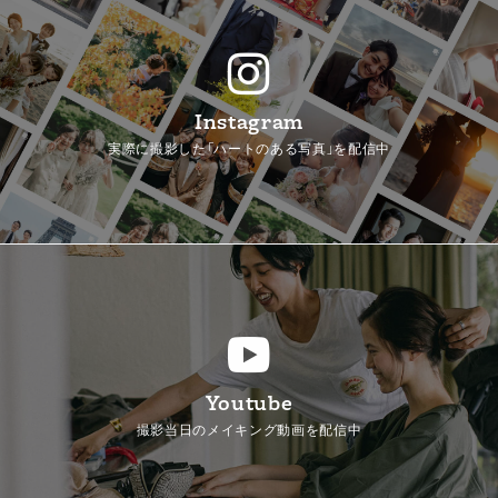
Instagram
実際に撮影した「ハートのある写真」を配信中
Youtube
撮影当日のメイキング動画を配信中