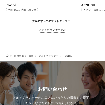
imani
ATSUSHI
［ 今西 健二 / 大阪スタジオ ］
［ アツシ / 大阪スタ
大阪のすべてのフォトグラファー
フォトグラファーTOP
国内撮影
大阪
フォトグラファー
TSUBAI
お問い合わせ
フォトプランナーがお二人にぴったりの撮影をご提案。
お悩みなどお気軽にご相談ください。