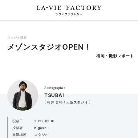
スタジオ撮影
メゾンスタジオOPEN！
福岡・撮影レポート
Photographer
TSUBAI
［ 椿井 貴裕 / 大阪スタジオ ］
投稿日
2022.03.10
投稿者
higashi
撮影場所
スタジオ