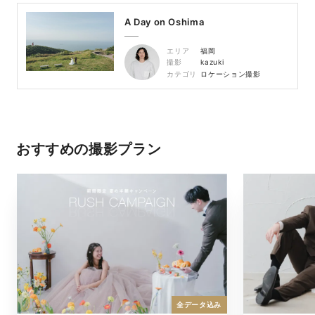
A Day on Oshima
エリア
福岡
撮影
kazuki
カテゴリ
ロケーション撮影
おすすめの撮影プラン
全データ込み