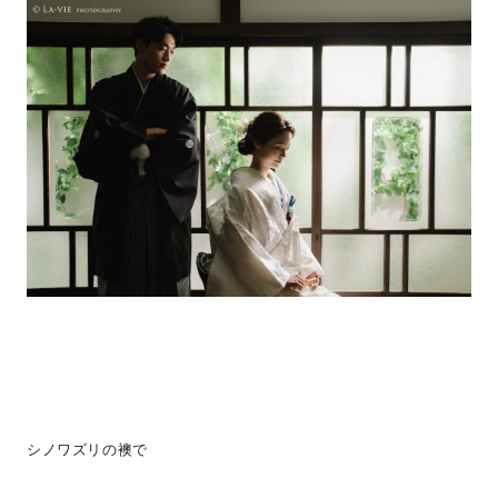
シノワズリの襖で