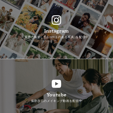
Instagram
実際に撮影した「ハートのある写真」を配信中
Youtube
撮影当日のメイキング動画を配信中