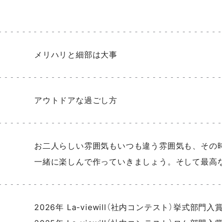
メリハリと細部は大事
アウトドアな過ごし方
お二人らしい雰囲気もいつも違う雰囲気も、その
一緒に楽しんで作っていきましょう。そして最高
2026年 La-viewill（社内コンテスト）挙式部門入