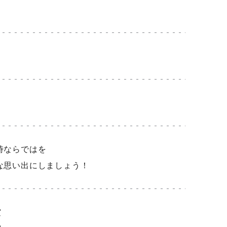
時ならではを
な思い出にしましょう！
賞