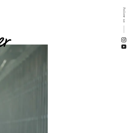
Follow us
er