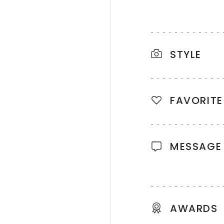
STYLE
FAVORITE
MESSAGE
AWARDS