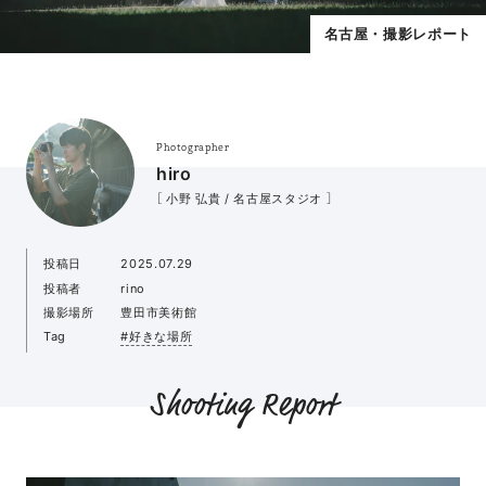
名古屋・撮影レポート
Photographer
hiro
［ 小野 弘貴 / 名古屋スタジオ ］
投稿日
2025.07.29
投稿者
rino
撮影場所
豊田市美術館
Tag
#好きな場所
Shooting Report