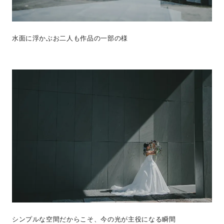
水面に浮かぶお二人も作品の一部の様
シンプルな空間だからこそ、今の光が主役になる瞬間