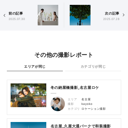
前の記事
次の記事
2025.07.30
2025.07.28
その他の撮影レポート
エリアが同じ
カテゴリが同じ
冬の納屋橋撮影_名古屋ロケ
エリア
名古屋
撮影
kayoko
カテゴリ
ロケーション撮影
名古屋_久屋大通パークで和装撮影