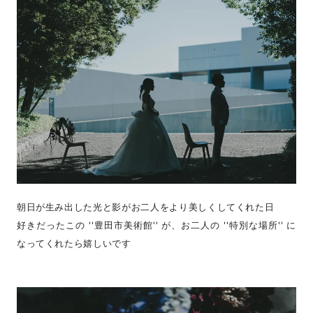
朝日が生み出した光と影がお二人をより美しくしてくれた日
好きだったこの ''豊田市美術館'' が、お二人の ''特別な場所'' に
なってくれたら嬉しいです