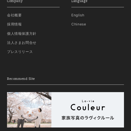
Company
Language
会社概要
English
採用情報
Chinese
個人情報保護方針
法人さまお問合せ
プレスリリース
Recommend Site