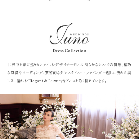
Dress Collection
世界中を駆け巡りセレクトしたデザイナードレス
滑らかなシルクの質感、精巧
な刺繍やビーディング、芸術的なテキスタイル…
ファインダー越しに伝わる 美
しさに溢れたElegant & Luxuryなドレスを取り揃えています。