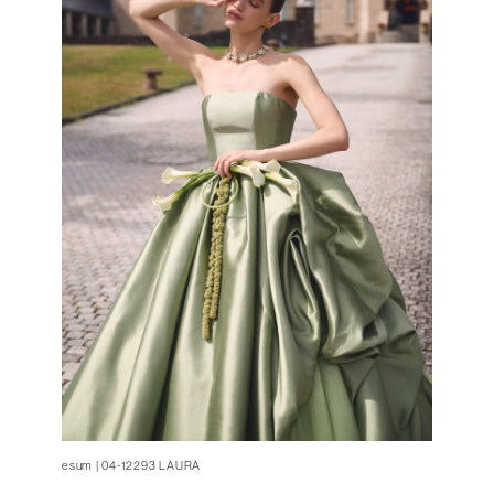
esum | 04-12293 LAURA