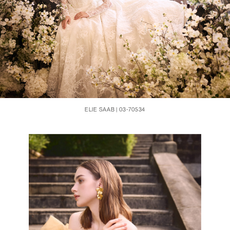
ELIE SAAB | 03-70534