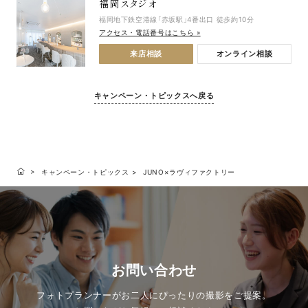
福岡スタジオ
福岡地下鉄空港線「赤坂駅」4番出口 徒歩約10分
アクセス・電話番号はこちら »
来店相談
オンライン相談
キャンペーン・トピックスへ戻る
キャンペーン・トピックス
JUNO×ラヴィファクトリー
お問い合わせ
フォトプランナーがお二人にぴったりの撮影をご提案。