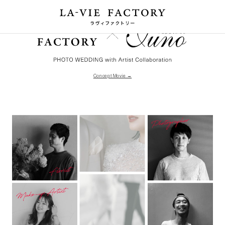
Concept Movie →