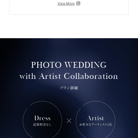
View More
PHOTO WEDDING
with Artist Collaboration
プラン詳細