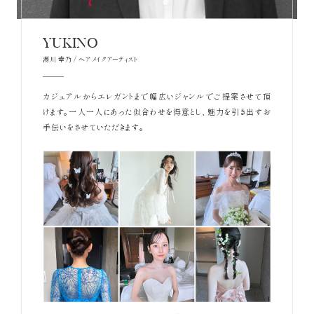
YUKINO
湯川 幸乃 / ヘアメイクアーティスト
カジュアルからエレガントまで幅広いジャンルでご提案させて頂
けます。一人一人にあった似合わせを得意とし、魅力を引き出すお
手伝いをさせていただきます。