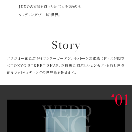
JUNOの衣装を纏ったお二人を誘うのは
ウェディング・アートの世界。
Story
スタジオ一面に広がるフラワーガーデン、
モノトーンの雑踏にドレスが際立
つTOKYO STREET SNAP。
各撮影に相応しいコンセプトを施し圧倒
的なフォトウェディングの世界観を叶えます。
01