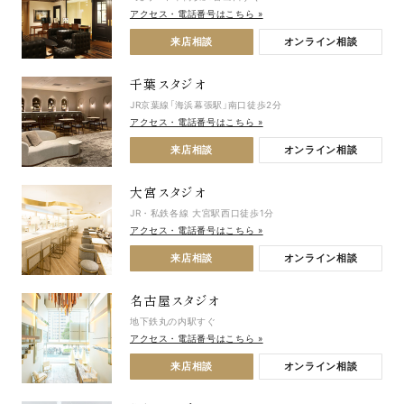
アクセス・電話番号はこちら »
来店相談
オンライン相談
千葉スタジオ
JR京葉線「海浜幕張駅」南口徒歩2分
アクセス・電話番号はこちら »
来店相談
オンライン相談
大宮スタジオ
JR・私鉄各線 大宮駅西口徒歩1分
アクセス・電話番号はこちら »
来店相談
オンライン相談
名古屋スタジオ
地下鉄丸の内駅すぐ
アクセス・電話番号はこちら »
来店相談
オンライン相談