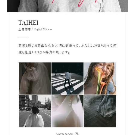
TAIHEI
上田 泰平 / フォトグラファー
素敵と感じる素直な心を大切に欲張って、
ふたりにより寄り添って何
度も見返したくなる写真を残します。
View More