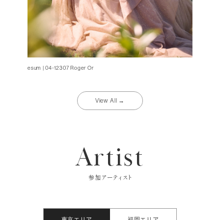
esum | 04-12307 Roger Or
View All →
Artist
参加アーティスト
東京エリア
福岡エリア