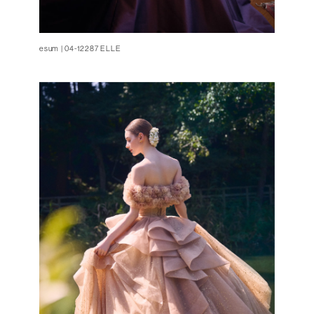
esum | 04-12287 ELLE