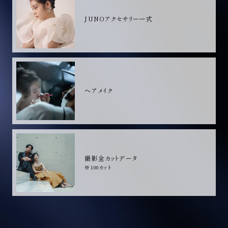
JUNOアクセサリー一式
ヘアメイク
撮影全カットデータ
※100カット