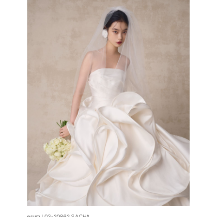
esum | 03-20862 SACHA