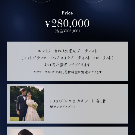
Price
280,000
（税込¥308,000）
エントリーされた5名のアーティスト
（フォトグラファー・ヘアメイクアーティスト・フローリスト）
より1名ご指名いただけます
※フローリスト指名時、花材料金は別途かかります
JUNOドレス & タキシード 各1着
※ランクアップフリー