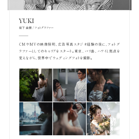
YUKI
岩下 由樹 / フォトグラファー
CMやMVの映像照明、広告写真スタジオ経験の後に、フォトグ
ラファーとしてのキャリアをスタート。東京、バリ島、ハワイと拠点を
変えながら、世界中でウェディングフォトを撮影。