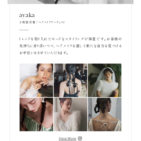
ayaka
小坂田 彩香 / ヘアメイクアーティスト
トレンドを取り入れたモードなスタイリングが得意です。お客様の
気持ちに寄り添いつつ、ヘアメイクを通して新たな自分を見つける
お手伝いをさせていただきます。
View More