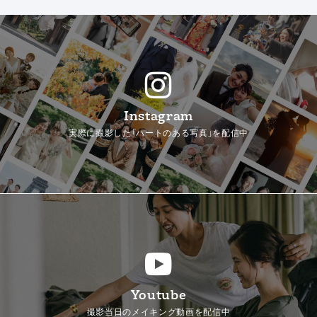
Instagram
実際に撮影した「ハートのある写真」を配信中
Youtube
撮影当日のメイキング動画を配信中