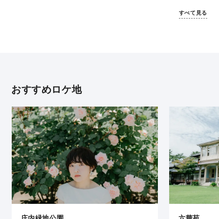
すべて見る
おすすめロケ地
庄内緑地公園
六華苑