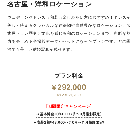
名古屋・洋和ロケーション
ウェディングドレスも和装も楽しみたい方におすすめ！ドレスが
美しく映えるクラシカルな建築物や自然豊かなロケーション、名
古屋らしい歴史と文化を感じる和のロケーションまで、多彩な魅
力を楽しめる全撮影データがセットになったプランです。どの季
節でも美しい結婚写真が残せます。
プラン料金
292,000
（税込¥321,200）
【期間限定キャンペーン】
→基本料金50%OFF（7月〜9月撮影限定）
→衣装2着¥48,000〜（10月〜11月撮影限定）