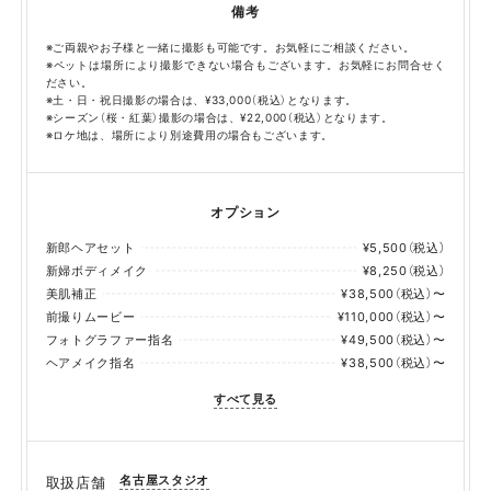
備考
※ご両親やお子様と一緒に撮影も可能です。お気軽にご相談ください。
※ペットは場所により撮影できない場合もございます。お気軽にお問合せく
ださい。
※土・日・祝日撮影の場合は、¥33,000（税込）となります。
※シーズン（桜・紅葉）撮影の場合は、¥22,000（税込）となります。
※ロケ地は、場所により別途費用の場合もございます。
オプション
新郎ヘアセット
¥5,500（税込）
新婦ボディメイク
¥8,250（税込）
美肌補正
¥38,500（税込）〜
前撮りムービー
¥110,000（税込）〜
フォトグラファー指名
¥49,500（税込）〜
ヘアメイク指名
¥38,500（税込）〜
すべて見る
名古屋スタジオ
取扱店舗