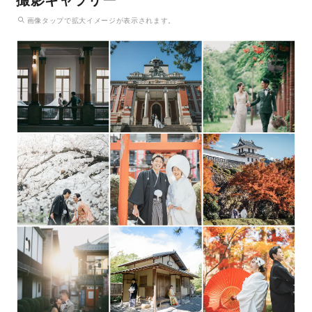
画像
タップ
で拡大イメージが表示されます。