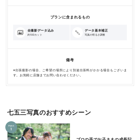
プランに含まれるもの
全撮影データ込み
データ基本補正
約100カット
写真の明るさ調整
備考
※出張撮影の場合、ご希望の場所により別途出張料がかかる場合もございま
す。お気軽に店舗までお問い合わせください。
七五三写真のおすすめシーン
Point
1
プロの手でお子さまの成長記