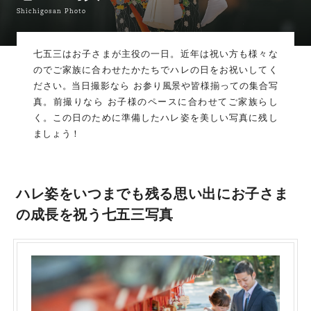
Shichigosan Photo
七五三はお子さまが主役の一日。近年は祝い方も様々な
のでご家族に合わせたかたちでハレの日をお祝いしてく
ださい。当日撮影なら お参り風景や皆様揃っての集合写
真。前撮りなら お子様のペースに合わせてご家族らし
く。この日のために準備したハレ姿を美しい写真に残し
ましょう！
ハレ姿をいつまでも残る思い出に
お子さま
の成長を祝う七五三写真