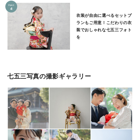
Point
4
衣装が自由に選べるセットプ
ランもご用意！こだわりの衣
装でおしゃれな七五三フォト
を
七五三写真の撮影ギャラリー