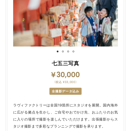
七五三写真
30,000
（税込 ¥33,000）
全撮影データ込み
ラヴィファクトリーは全国19箇所にスタジオを展開。国内海外
に広がる拠点を生かし、ご自宅やおでかけ先、おふたりのお気
に入りの場所で撮影を楽しんでいただけます。出張撮影からス
タジオ撮影まで多彩なプランニングで撮影を承ります。