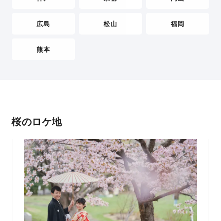
広島
松山
福岡
熊本
桜のロケ地