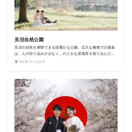
見沼自然公園
見沼の自然を満喫できる緑豊かな公園。広大な敷地での撮影
は、人の写り込みが少なく、のどかな原風景を取り込んだ、
美しい自然の風景とともに写真を残すことができます。桜の
埼玉県 さいたま市
名所としても有名で、桜の下を散策できる日本一の桜回廊で
の春の撮影がおすすめ。様々な種類の桜が咲き誇り、長い期
間その彩りを楽しめます。