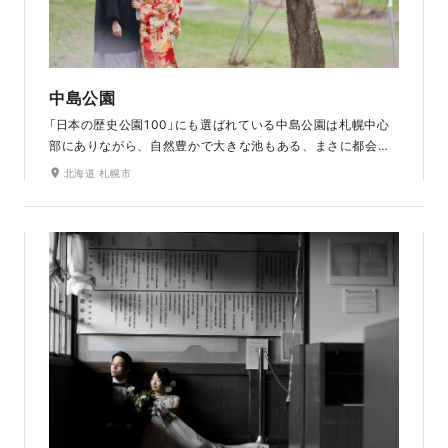
中島公園
「日本の歴史公園100」にも選ばれている中島公園は札幌中心
部にありながら、自然豊かで大きな池もある、まさに都会の
オアシスです。桜や藤の花の春、紅葉の秋がおすすめです。
北海道 札幌市
和風庭園もあるので和装での撮影もおすすめのロケ地です。