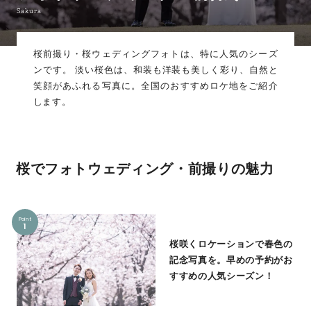
Sakura
桜前撮り・桜ウェディングフォトは、特に人気のシーズ
ンです。 淡い桜色は、和装も洋装も美しく彩り、自然と
笑顔があふれる写真に。全国のおすすめロケ地をご紹介
します。
桜でフォトウェディング・前撮りの魅力
Point
1
桜咲くロケーションで春色の
記念写真を。早めの予約がお
すすめの人気シーズン！