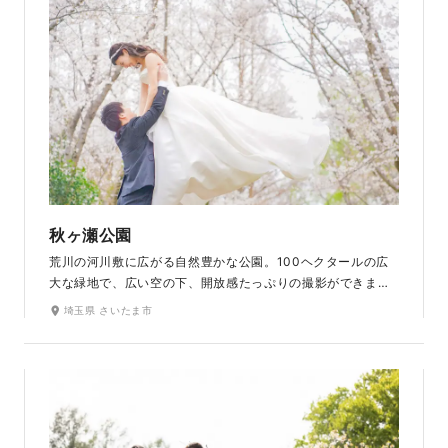
秋ヶ瀬公園
荒川の河川敷に広がる自然豊かな公園。100ヘクタールの広
大な緑地で、広い空の下、開放感たっぷりの撮影ができま
す。春から初夏にかけてのみずみずしい緑色が美しい新緑シ
埼玉県 さいたま市
ーズンからメタセコイアが美しく紅葉する秋まで、一年を通
して四季折々の自然の変化が写真を彩ります。