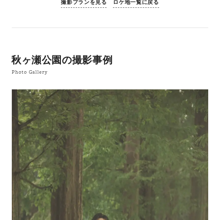
撮影プランを見る
ロケ地一覧に戻る
秋ヶ瀬公園の撮影事例
Photo Gallery