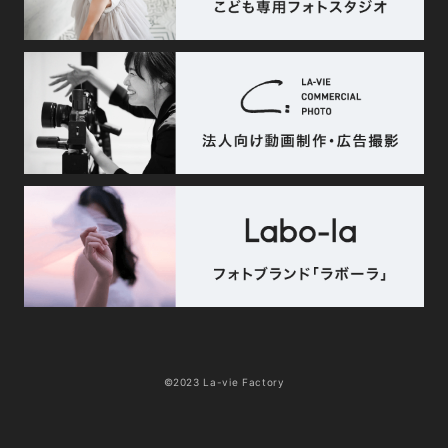
©2023 La-vie Factory