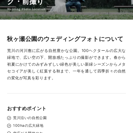
グ・前撮り
Wedding Photo Location
秋ヶ瀬公園のウェディングフォトについて
荒川の河川敷に広がる自然豊かな公園。100ヘクタールの広大な
緑地で、広い空の下、開放感たっぷりの撮影ができます。春から
初夏にかけてのみずみずしい緑色が美しい新緑シーズンからメタ
セコイアが美しく紅葉する秋まで、一年を通して四季折々の自然
の変化が写真を彩ります。
おすすめポイント
荒川沿いの自然公園
100haの広大緑地