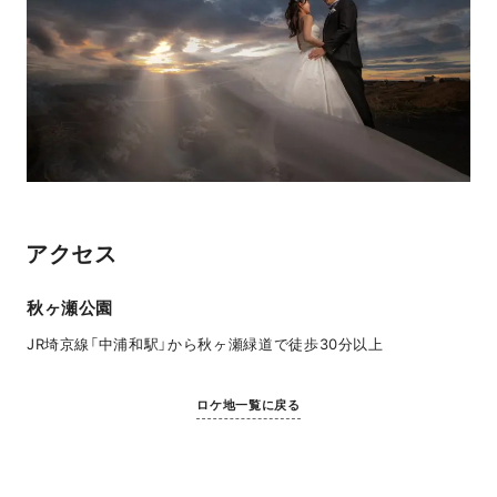
アクセス
秋ヶ瀬公園
JR埼京線「中浦和駅」から秋ヶ瀬緑道で徒歩30分以上
ロケ地一覧に戻る