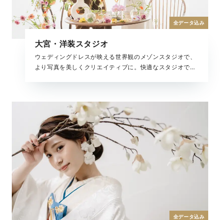
全データ込み
大宮・洋装スタジオ
ウェディングドレスが映える世界観のメゾンスタジオで、
より写真を美しくクリエイティブに。快適なスタジオでの
撮影は移動も少なく、安心して撮影を楽しんでいただけま
す。二人きりはもちろん、大切なご家族やペットと一緒に
撮影も可能です。
全データ込み