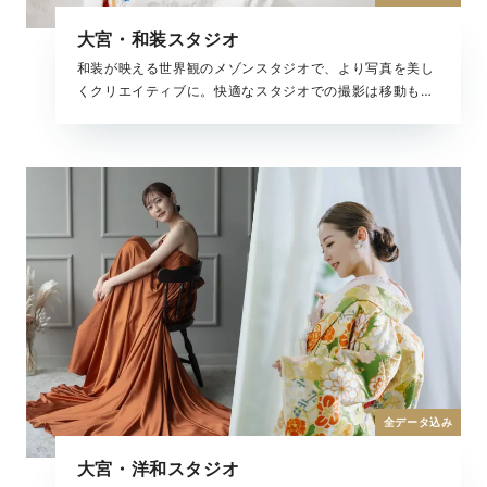
大宮・和装スタジオ
和装が映える世界観のメゾンスタジオで、より写真を美し
くクリエイティブに。快適なスタジオでの撮影は移動も少
なく、安心して撮影を楽しんでいただけます。二人きりは
もちろん、大切なご家族やペットと一緒に撮影も可能で
す。
全データ込み
大宮・洋和スタジオ