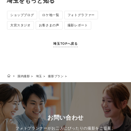
埼玉をもっと知る
ショップブログ
ロケ地一覧
フォトグラファー
大宮スタジオ
お客さまの声
撮影レポート
埼玉TOPへ戻る
国内撮影
埼玉
撮影プラン
お問い合わせ
フォトプランナーがお二人にぴったりの撮影をご提案。