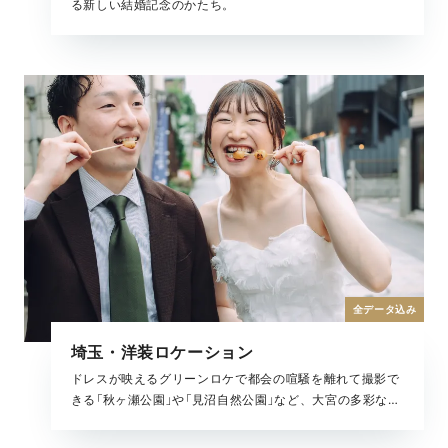
る新しい結婚記念のかたち。
全データ込み
埼玉・洋装ロケーション
ドレスが映えるグリーンロケで都会の喧騒を離れて撮影で
きる「秋ヶ瀬公園」や「見沼自然公園」など、大宮の多彩な魅
力を楽しめる全撮影データがセットになったプランです。
自然美溢れるロケーションで、どの季節でも美しい結婚写