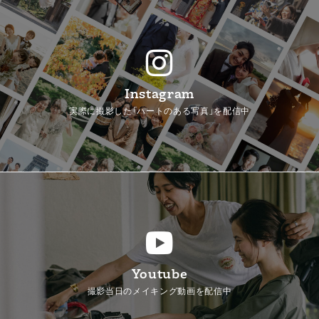
Instagram
実際に撮影した「ハートのある写真」を配信中
Youtube
撮影当日のメイキング動画を配信中