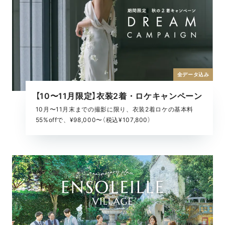
全データ込み
【10〜11月限定】衣装2着・ロケキャンペーン
10月〜11月末までの撮影に限り、衣装2着ロケの基本料
55%offで、¥98,000〜（税込¥107,800）