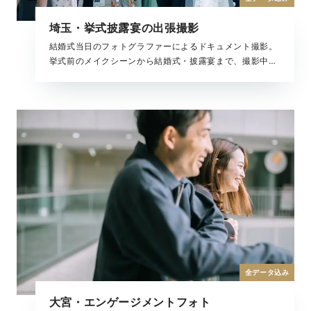
埼玉・挙式披露宴の出張撮影
結婚式当日のフォトグラファーによるドキュメント撮影。
挙式前のメイクシーンから結婚式・披露宴まで、撮影中の
全ての時間が、大切な結婚式の一瞬。 ラヴィが写真に収め
たいもの、それは大切な「ふたりを祝福するもの全て」で
す。
全データ込み
大宮・エンゲージメントフォト