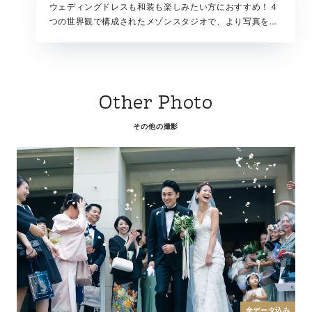
ウェディングドレスも和装も楽しみたい方におすすめ！４
つの世界観で構成されたメゾンスタジオで、より写真を美
しくクリエイティブに。快適なスタジオでの撮影は移動も
少なく、安心して撮影を楽しんでいただけます。二人きり
はもちろん、大切なご家族や友人と一緒に撮影も可能で
す。
Other Photo
その他の撮影
全データ込み