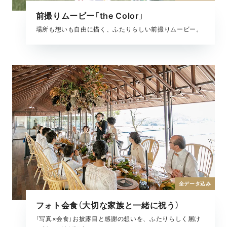
前撮りムービー「the Color」
場所も想いも自由に描く、ふたりらしい前撮りムービー。
全データ込み
フォト会食（大切な家族と一緒に祝う）
「写真×会食」お披露目と感謝の想いを、ふたりらしく届け