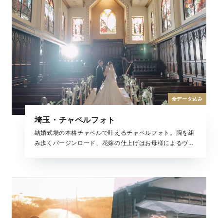
全データ込み
埼玉・チャペルフォト
結婚式場の本格チャペルで叶えるチャペルフォト。腕を組
み歩くバージンロード、花嫁の仕上げはお母様によるヴェ
ールダウン、まるで結婚式のような思い出が残せるチャペ
ル撮影。大切な家族と一緒にフォトウェディングを叶えて
くれる全撮影データがセットになったプランです。