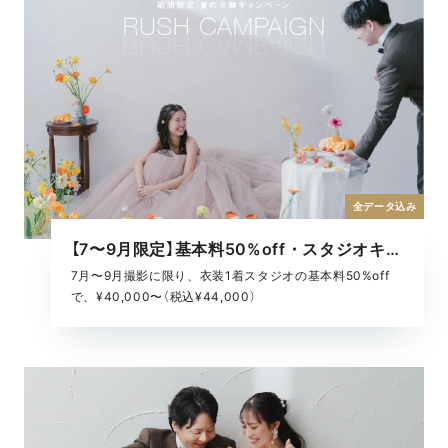
全データ込み
【7〜9月限定】基本料50%off・スタジオキャンペーン
7月〜9月撮影に限り、衣装1着スタジオの基本料50%off
で、¥40,000〜（税込¥44,000）