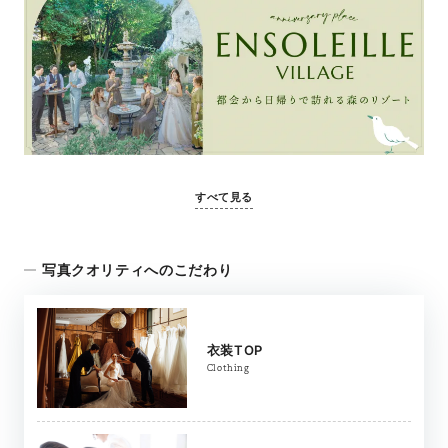
すべて見る
写真クオリティへのこだわり
衣装TOP
Clothing