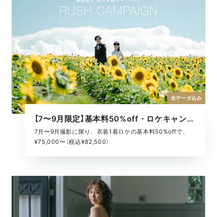
全データ込み
【7〜9月限定】基本料50%off・ロケキャンペーン
7月〜9月撮影に限り、衣装1着ロケの基本料50%offで、
¥75,000〜（税込¥82,500）