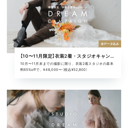
全データ込み
【10〜11月限定】衣装2着・スタジオキャンペーン
10月〜11月末までの撮影に限り、衣装2着スタジオの基本
料65%offで、¥48,000〜（税込¥52,800）