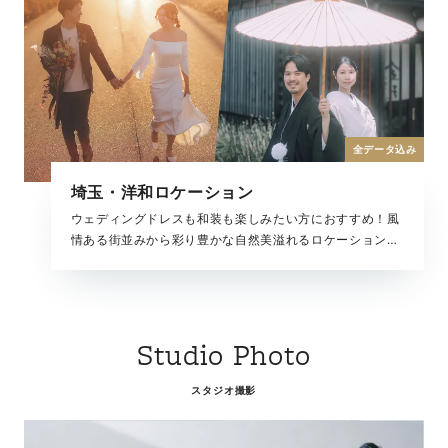
全データ込み
埼玉・洋和ロケーション
ウェディングドレスも和装も楽しみたい方におすすめ！風
情ある街並みから彩り豊かな自然美溢れるロケーションま
で、多彩な魅力を楽しめる全撮影データがセットになった
プランです。どの季節でも美しい結婚写真が残せます。
Studio Photo
スタジオ撮影