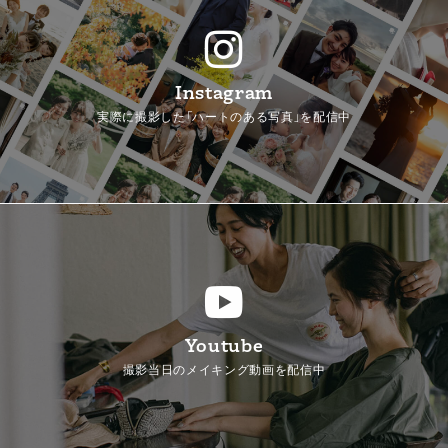
Instagram
実際に撮影した「ハートのある写真」を配信中
Youtube
撮影当日のメイキング動画を配信中