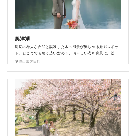
奥津湖
周辺の雄大な自然と調和した水の風景が楽しめる撮影スポッ
ト。どこまでも続く広い空の下、清々しい湖を背景に、絵葉
書のような美しい写真を残すことができます。湖畔を散策し
岡山県 苫田郡
ながら、四季折々の色づく自然をお楽しみいただけます。