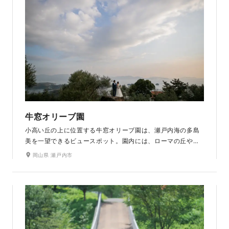
牛窓オリーブ園
小高い丘の上に位置する牛窓オリーブ園は、瀬戸内海の多島
美を一望できるビュースポット。園内には、ローマの丘や幸
福の鐘など、まるで海外を思わせるようなスポットも。どこ
岡山県 瀬戸内市
を撮っても絵になるロケーションは、特別なドレス姿がより
一層引き立ちます。日中撮影はもちろんサンセットもおすす
め。