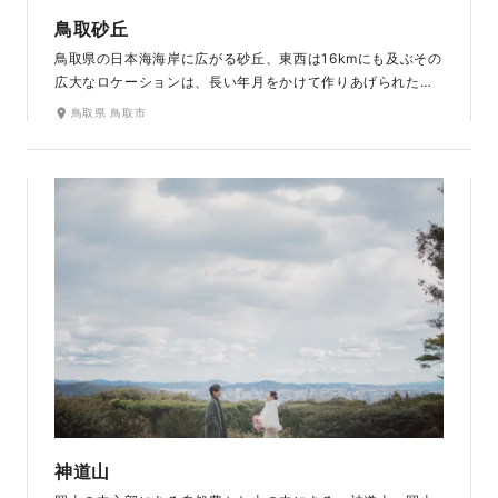
鳥取砂丘
鳥取県の日本海海岸に広がる砂丘、東西は16kmにも及ぶその
広大なロケーションは、長い年月をかけて作りあげられた砂
と風による造形美を楽しむことができます。特別保護地区に
鳥取県 鳥取市
指定されており、夕陽が海に染まる時間帯に行われるフォト
ウェディングは、幻想的で他とは違う特別な写真を残したい
方にオススメです。
神道山