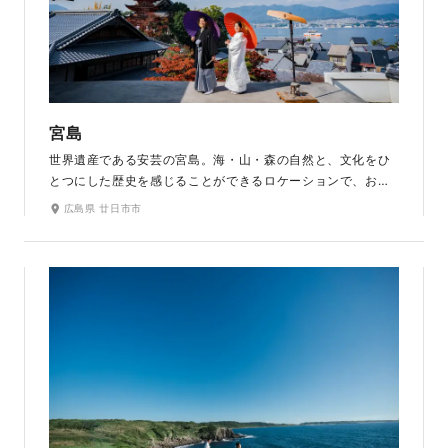
宮島
世界遺産である安芸の宮島。海・山・森の自然と、文化をひ
とつにした歴史を感じることができるロケーションで、おふ
たりだけのとっておきの1枚を残せます。桜・紅葉の名所であ
広島県 廿日市市
り、四季折々の豊かな自然と風情ある美しい街並みで撮影で
きます。宮島の美しい景観に、和装が映えます。（厳島神社、
大鳥居の撮影は不可です。）