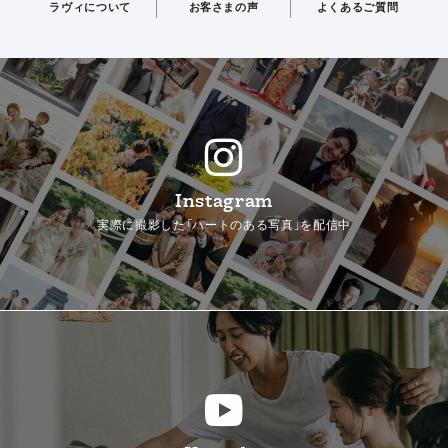
ラヴィについて
お客さまの声
よくあるご質問
Instagram
実際に撮影した「ハートのある写真」を配信中