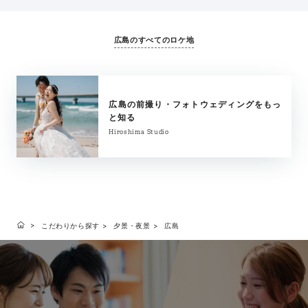
広島のすべてのロケ地
広島の前撮り・フォトウェディングをもっ
と知る
Hiroshima Studio
こだわりから探す
夕景・夜景
広島