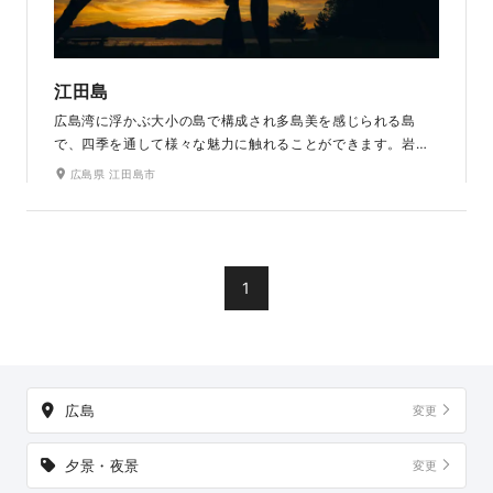
江田島
広島湾に浮かぶ大小の島で構成され多島美を感じられる島
で、四季を通して様々な魅力に触れることができます。岩場
での落ち着いた雰囲気、海が見えるまっすぐな一本道、海辺
広島県 江田島市
に沈むサンセットなど、撮る場所や時間によって全く違う表
情を見せてくれる景色が魅力のひとつです。おふたりだけの
かけがえのない時間を創造して、素敵な1枚を残せます。
1
広島
変更
夕景・夜景
変更