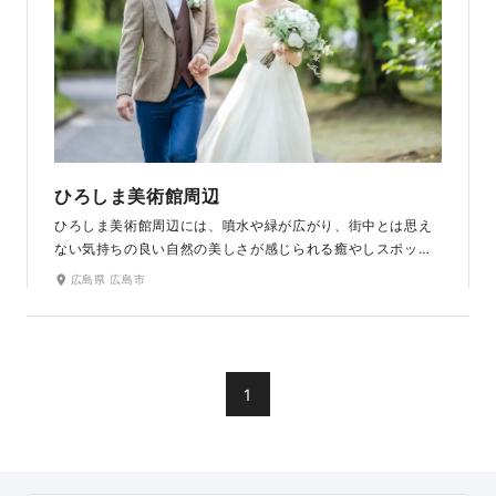
ひろしま美術館周辺
ひろしま美術館周辺には、噴水や緑が広がり、街中とは思え
ない気持ちの良い自然の美しさが感じられる癒やしスポット
です。芝生広場や竹林もあり、季節感のある撮影ができま
広島県 広島市
す。美術館の館内に入って撮影することもできます。中庭も
あり色々なシュチエーションのお写真を残せます。お二人の
好きな絵画の前でのお写真も素敵です。ラヴィファクトリー
広島店から徒歩圏内なのも魅力のひとつです。
1