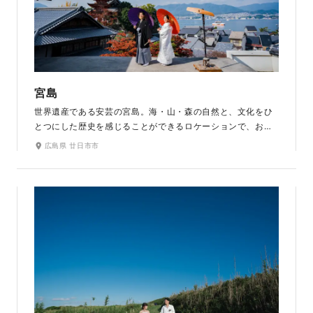
宮島
世界遺産である安芸の宮島。海・山・森の自然と、文化をひ
とつにした歴史を感じることができるロケーションで、おふ
たりだけのとっておきの1枚を残せます。桜・紅葉の名所であ
広島県 廿日市市
り、四季折々の豊かな自然と風情ある美しい街並みで撮影で
きます。宮島の美しい景観に、和装が映えます。（厳島神社、
大鳥居の撮影は不可です。）