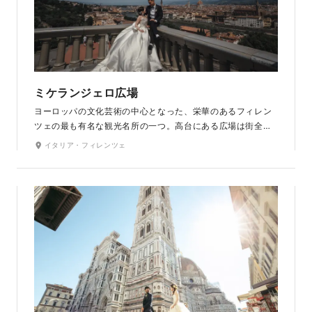
ミケランジェロ広場
ヨーロッパの文化芸術の中心となった、栄華のあるフィレン
ツェの最も有名な観光名所の一つ。高台にある広場は街全体
を見渡せる絶景ポイント。フィレンツェの街並みが一望で
イタリア・フィレンツェ
き、絵画の中に入った様な一枚が撮れます。夢のあるイタリ
アの古都で、ヨーロッパらしさを感じさせるロマンティック
な街です。