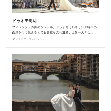
ドゥオモ周辺
フィレンツェの街のシンボル、ドゥオモはルネサンス時代の
面影を今に伝えるとても貴重な文化遺産。世界一大きな大聖
堂でどの角度でも絵になる街並み。レンガ色の屋根に白壁や
イタリア・フィレンツェ
足元の歴史を刻んだ石畳など、どこを切り取っても美しい街
並みを背景にフォトジェニックなフォトウェディングが叶い
ます。