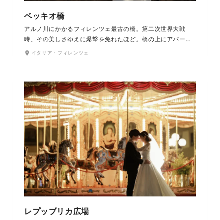
ベッキオ橋
アルノ川にかかるフィレンツェ最古の橋。第二次世界大戦
時、その美しさゆえに爆撃を免れたほど。橋の上にアパート
が立ち並びピンクや黄色に塗られているとてもユニークな橋
イタリア・フィレンツェ
です。両脇には金細工の店がずらりと並んでおり、橋の中央
からはアルノ川の眺望が楽しめるロケーションスポット。
レプッブリカ広場