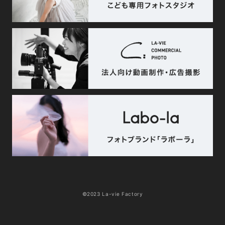
©2023 La-vie Factory