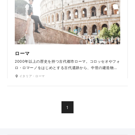
ローマ
2000年以上の歴史を持つ古代都市ローマ。コロッセオやフォ
ロ・ロマーノをはじめとする古代遺跡から、中世の建造物や
噴水など、貴重な歴史遺産が当時の姿のまま佇む魅力的なロ
イタリア・ローマ
ケーションです。有名映画の舞台としても知られ、映画のヒ
ロイン気分で撮影をお楽しみいただけます。
1