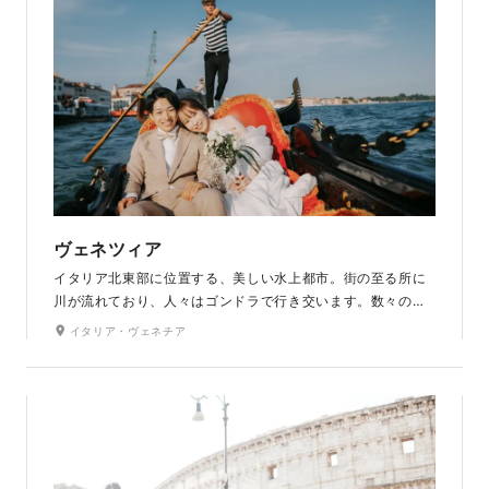
ヴェネツィア
イタリア北東部に位置する、美しい水上都市。街の至る所に
川が流れており、人々はゴンドラで行き交います。数々の歴
史を飾り、多くの映画の舞台にもなっています。数百の小島
イタリア・ヴェネチア
と400以上の橋で構成されているこの街でしか出会えないロ
ケーション撮影は、きっと一生の思い出になります。