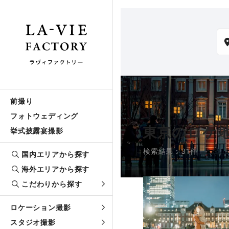
前撮り
フォトウェディング
東京のロケ
挙式披露宴撮影
検索結果：31件
国内エリアから探す
海外エリアから探す
こだわりから探す
ロケーション撮影
スタジオ撮影