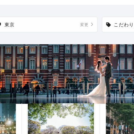
東京
こだわり
変更
地