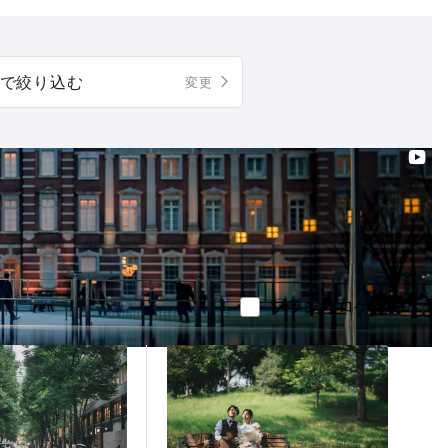
Follow us
で絞り込む
変更
プラン内ロケ地