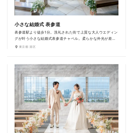
小さな結婚式 表参道
表参道駅より徒歩1分。洗礼された街で上質な大人ウエディン
グが叶う小さな結婚式表参道チャペル。柔らかな外光が差し
込み、落ち着いた雰囲気のナチュラルなチャペルで特別なひ
東京都 港区
とときをお過ごしください。ウッディな家具とグリーンが映
えるシンプルながらもあたたかい空間は、ご家族や大切なゲ
ストを招いてのセレモニーにもぴったりです。