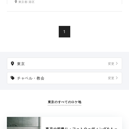
東京都 港区
ペルで、誓いのシーンを美しく残せます。チャペル周りでも
撮影でき、石造りの外観や開放的な雰囲気が洋装姿をより華
やかに引き立てます。
1
東京
変更
チャペル・教会
変更
東京のすべてのロケ地
東京の前撮り・フォトウェディングをもっ