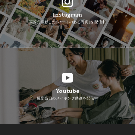
Instagram
実際に撮影した「ハートのある写真」を配信中
Youtube
撮影当日のメイキング動画を配信中