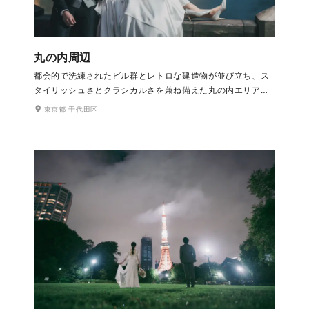
丸の内周辺
都会的で洗練されたビル群とレトロな建造物が並び立ち、ス
タイリッシュさとクラシカルさを兼ね備えた丸の内エリア。
明治安田生命ビルや三菱一号館美術館など、ドレス姿が一層
東京都 千代田区
華やぐ多彩な撮影スポットが魅力です。夜景も美しいロケー
ション。まるで映画のワンシーンを捉えたようなロマンチッ
クな仕上がりの写真を残せます。