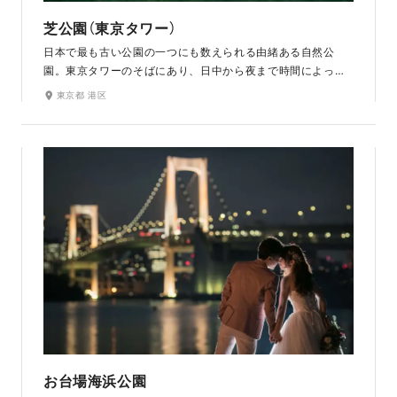
芝公園（東京タワー）
日本で最も古い公園の一つにも数えられる由緒ある自然公
園。東京タワーのそばにあり、日中から夜まで時間によって
変化する東京ならではの景色を写真に収めることができま
東京都 港区
す。春には桜、秋には紅葉が美しく色づき、どの季節に訪れ
てもその彩りを楽しめる自然豊かなロケーションです。
お台場海浜公園