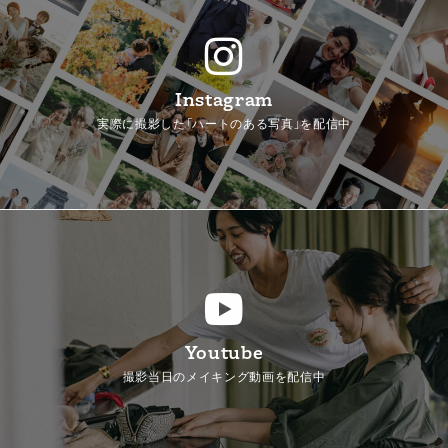
Instagram
実際に撮影した「ハートのある写真」を配信中
Youtube
撮影当日のメイキング動画を配信中