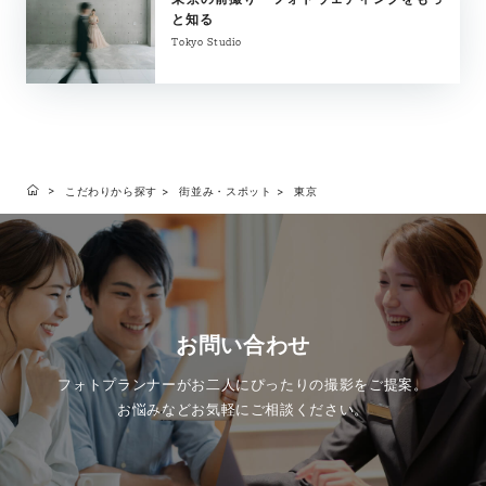
と知る
Tokyo Studio
こだわりから探す
街並み・スポット
東京
お問い合わせ
フォトプランナーがお二人にぴったりの撮影をご提案。
お悩みなどお気軽にご相談ください。