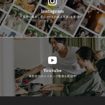
Instagram
実際に撮影した「ハートのある写真」を配信中
Youtube
撮影当日のメイキング動画を配信中