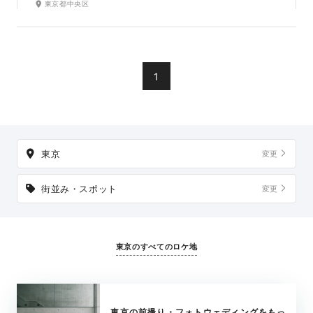
東京都中央区
れには街の灯りが美しく輝き、昼とは違った表情に。歴史と
洗練が交差する街で、東京らしい上質な一枚を残せます。
1
東京
変更
街並み・スポット
変更
東京のすべてのロケ地
東京の前撮り・フォトウェディングをもっ