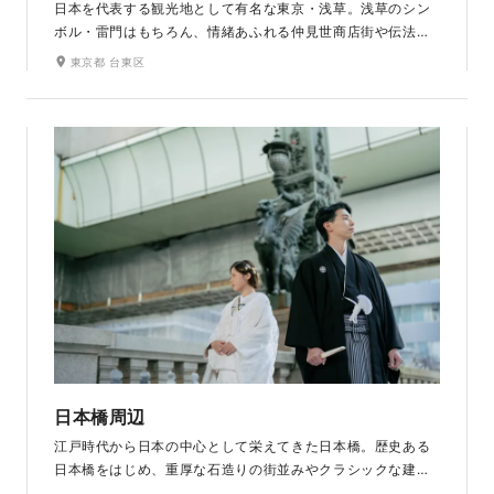
日本を代表する観光地として有名な東京・浅草。浅草のシン
ボル・雷門はもちろん、情緒あふれる仲見世商店街や伝法院
通り、スカイツリーを望む隅田川沿いなど、バラエティ豊か
東京都 台東区
な名所を回りながらロケーションフォトをお楽しみいただけ
ます。
日本橋周辺
江戸時代から日本の中心として栄えてきた日本橋。歴史ある
日本橋をはじめ、重厚な石造りの街並みやクラシックな建築
が並び、都会の中でも品格を感じるロケーションです。夕暮