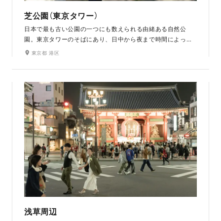
芝公園（東京タワー）
日本で最も古い公園の一つにも数えられる由緒ある自然公
園。東京タワーのそばにあり、日中から夜まで時間によって
変化する東京ならではの景色を写真に収めることができま
東京都 港区
す。春には桜、秋には紅葉が美しく色づき、どの季節に訪れ
てもその彩りを楽しめる自然豊かなロケーションです。
浅草周辺