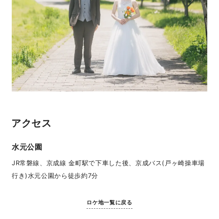
アクセス
水元公園
JR常磐線、京成線 金町駅で下車した後、京成バス(戸ヶ崎操車場
行き)水元公園から徒歩約7分
ロケ地一覧に戻る