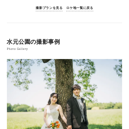
撮影プランを見る
ロケ地一覧に戻る
水元公園の撮影事例
Photo Gallery