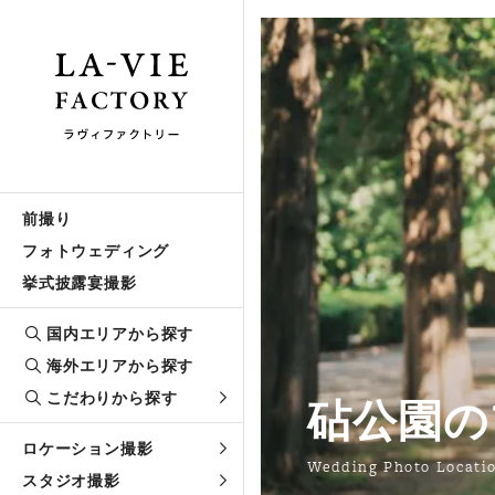
前撮り
フォトウェディング
挙式披露宴撮影
国内エリアから探す
海外エリアから探す
こだわりから探す
砧公園の
ロケーション撮影
Wedding Photo Locati
スタジオ撮影