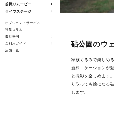
前撮りムービー
ライフステージ
オプション・サービス
特集コラム
撮影事例
砧公園のウ
ご利用ガイド
店舗一覧
家族ぐるみで楽しめ
新緑ロケーションが
と撮影を楽しめます
り取っても絵になる
します。