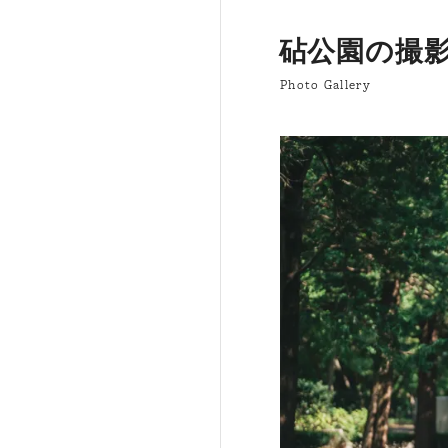
砧公園の撮
Photo Gallery