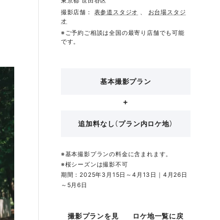
東京都 世田谷区
撮影店舗：
表参道スタジオ
、
お台場スタジ
オ
※ご予約ご相談は全国の最寄り店舗でも可能
です。
基本撮影プラン
追加料なし（プラン内ロケ地）
※基本撮影プランの料金に含まれます。
※桜シーズンは撮影不可
期間：2025年3月15日～4月13日｜4月26日
～5月6日
撮影プランを見
ロケ地一覧に戻