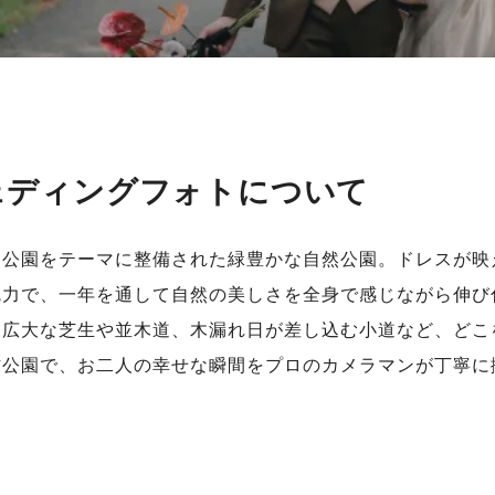
ェディングフォトについて
る公園をテーマに整備された緑豊かな自然公園。ドレスが映
魅力で、一年を通して自然の美しさを全身で感じながら伸び
。広大な芝生や並木道、木漏れ日が差し込む小道など、どこ
砧公園で、お二人の幸せな瞬間をプロのカメラマンが丁寧に