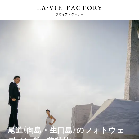
尾道（向島・生口島）のフォトウェ