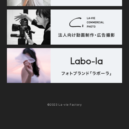
©2023 La-vie Factory