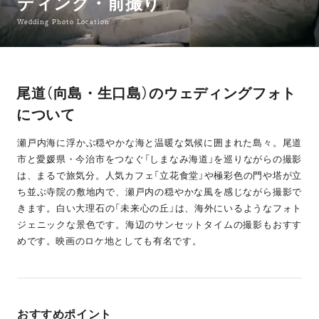
ディング・前撮り
Wedding Photo Location
尾道（向島・生口島）のウェディングフォト
について
瀬戸内海に浮かぶ穏やかな海と温暖な気候に囲まれた島々。尾道
市と愛媛県・今治市をつなぐ「しまなみ海道」を巡りながらの撮影
は、まるで旅気分。人気カフェ「立花食堂」や極彩色の門や塔が立
ち並ぶ寺院の敷地内で、瀬戸内の穏やかな風を感じながら撮影で
きます。白い大理石の「未来心の丘」は、海外にいるようなフォト
ジェニックな景色です。海辺のサンセットタイムの撮影もおすす
めです。映画のロケ地としても有名です。
おすすめポイント