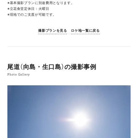
※基本撮影プランに別途費用となります。
※立花食堂定休日：火曜日
※現地でのご支度が可能です。
撮影プランを見る
ロケ地一覧に戻る
尾道（向島・生口島）の撮影事例
Photo Gallery