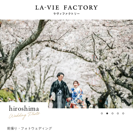
hiroshima
前撮り・フォトウェディング