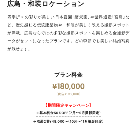
広島・和装ロケーション
四季折々の彩りが美しい日本庭園「縮景園」や世界遺産「宮島」な
ど、歴史感じる伝統建築物や、和装が美しく映える撮影スポット
が満載。広島ならではの多彩な撮影スポットを楽しめる全撮影デ
ータがセットになったプランです。どの季節でも美しい結婚写真
が残せます。
プラン料金
180,000
（税込¥198,000）
【期間限定キャンペーン】
→基本料金50%OFF（7月〜9月撮影限定）
→衣装2着¥48,000〜（10月〜11月撮影限定）