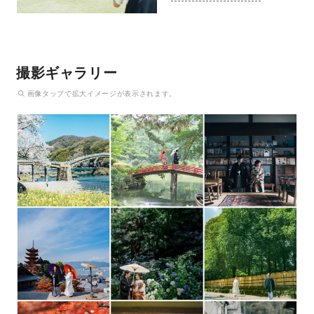
撮影ギャラリー
画像
タップ
で拡大イメージが表示されます。