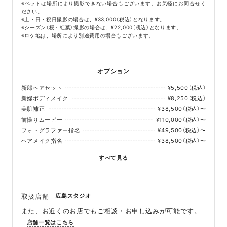
※ペットは場所により撮影できない場合もございます。お気軽にお問合せく
ださい。
※土・日・祝日撮影の場合は、¥33,000（税込）となります。
※シーズン（桜・紅葉）撮影の場合は、¥22,000（税込）となります。
※ロケ地は、場所により別途費用の場合もございます。
オプション
新郎ヘアセット
¥5,500（税込）
新婦ボディメイク
¥8,250（税込）
美肌補正
¥38,500（税込）〜
前撮りムービー
¥110,000（税込）〜
フォトグラファー指名
¥49,500（税込）〜
ヘアメイク指名
¥38,500（税込）〜
すべて見る
広島スタジオ
取扱店舗
また、お近くのお店でもご相談・お申し込みが可能です。
店舗一覧はこちら