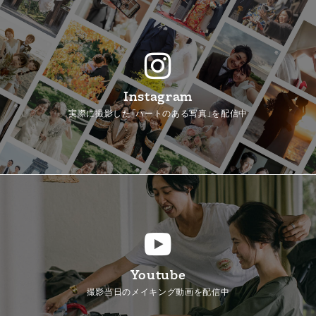
Instagram
実際に撮影した「ハートのある写真」を配信中
Youtube
撮影当日のメイキング動画を配信中