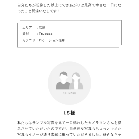
自分たちが想像した以上にできあがりは最高で幸せな一日にな
ったこと間違いなしです！
エリア
広島
撮影
Tsubasa
カテゴリ
ロケーション撮影
I.S様
私たちはサンプル写真を見て一目惚れしたカメラマンさんを指
名させていただいたのですが、自然体な写真もちょっとキメた
写真もイメージ通り素敵に撮っていただきました。好きなキャ