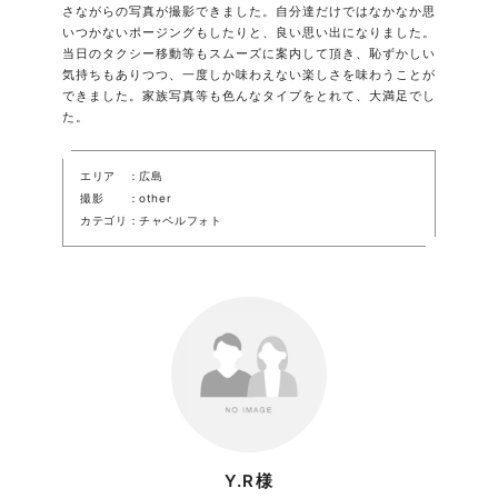
さながらの写真が撮影できました。自分達だけではなかなか思
いつかないポージングもしたりと、良い思い出になりました。
当日のタクシー移動等もスムーズに案内して頂き、恥ずかしい
気持ちもありつつ、一度しか味わえない楽しさを味わうことが
できました。家族写真等も色んなタイプをとれて、大満足でし
た。
エリア
広島
撮影
other
カテゴリ
チャペルフォト
Y.R様