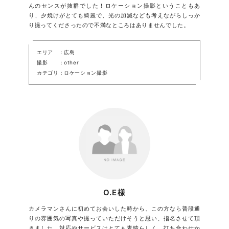
んのセンスが抜群でした！ロケーション撮影ということもあ
り、夕焼けがとても綺麗で、光の加減なども考えながらしっか
り撮ってくださったので不満なところはありませんでした。
エリア
広島
撮影
other
カテゴリ
ロケーション撮影
O.E様
カメラマンさんに初めてお会いした時から、この方なら普段通
りの雰囲気の写真や撮っていただけそうと思い、指名させて頂
きました。対応やサービスはとても素晴らしく、打ち合わせか