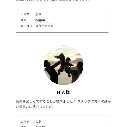
エリア
広島
撮影
nagami
カテゴリ
スタジオ撮影
H.A様
撮影を楽しんですることが出来ました！ スタッフの方々の細か
い気遣いに感心しました。
エリア
広島