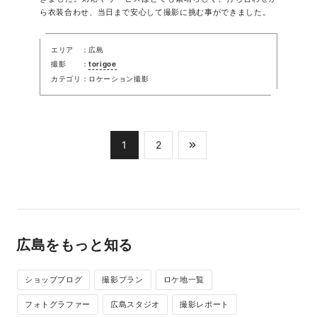
ら衣装合わせ、当日まで安心して撮影に挑む事ができました。
エリア
広島
撮影
torigoe
カテゴリ
ロケーション撮影
1
2
広島をもっと知る
ショップブログ
撮影プラン
ロケ地一覧
フォトグラファー
広島スタジオ
撮影レポート