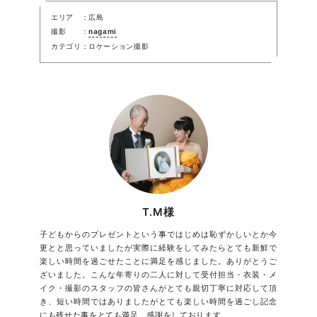
エリア
広島
撮影
nagami
カテゴリ
ロケーション撮影
T.M様
子どもからのプレゼントという事ではじめは恥ずかしいとか今
更とと思っていましたが実際に経験をしてみたらとても新鮮で
楽しい時間を過ごせたことに満足を感じました。ありがとうご
ざいました。こんな年寄りの二人に対して受付担当・衣装・メ
イク・撮影のスタッフの皆さんがとても親切丁寧に対応して頂
き、短い時間ではありましたがとても楽しい時間を過ごし記念
にも残せた事をとても満足、感謝をしております。