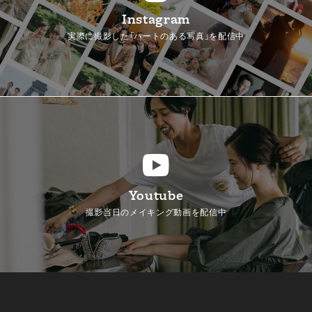
Instagram
実際に撮影した「ハートのある写真」を配信中
Youtube
撮影当日のメイキング動画を配信中