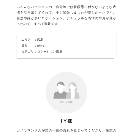
いろんなバージョンの、自分達では普段思い付かないような表
情を引き出してくれて、少し緊張しましたが楽しかったです。
自然や緑が多いロケーション、ナチュラルな表情の写真が良か
ったので、すべて満足です。
エリア
広島
撮影
other
カテゴリ
ロケーション撮影
I.Y様
カメラマンさんが式の一連の流れを仕切ってくださり、挙式の