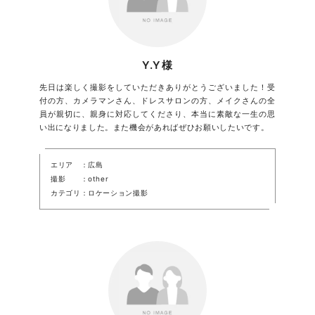
Y.Y様
先日は楽しく撮影をしていただきありがとうございました！受
付の方、カメラマンさん、ドレスサロンの方、メイクさんの全
員が親切に、親身に対応してくださり、本当に素敵な一生の思
い出になりました。また機会があればぜひお願いしたいです。
エリア
広島
撮影
other
カテゴリ
ロケーション撮影