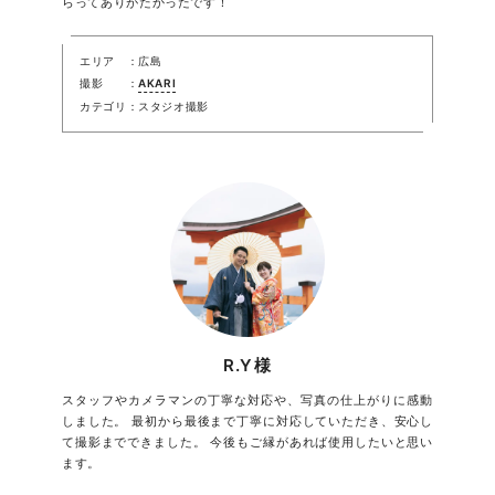
らってありがたかったです！
エリア
広島
撮影
AKARI
カテゴリ
スタジオ撮影
R.Y様
スタッフやカメラマンの丁寧な対応や、写真の仕上がりに感動
しました。 最初から最後まで丁寧に対応していただき、安心し
て撮影までできました。 今後もご縁があれば使用したいと思い
ます。