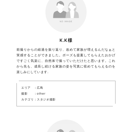
K.K様
前撮りからの経過を振り返り、改めて家族が増えるんだなぁと
実感することができました。ポーズも提案してもらえたおかげ
ですごく気楽に、自然体で撮っていただけたと思います。これ
から先も、成長し続ける家族の姿を写真に収めてもらえるのを
楽しみにしています.
エリア
広島
撮影
other
カテゴリ
スタジオ撮影