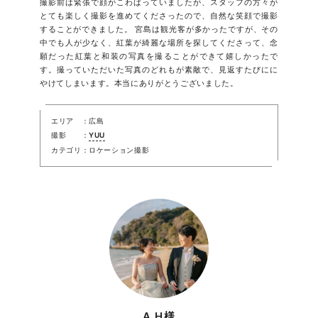
撮影前は緊張で顔がこわばっていましたが、スタッフの方々が
とても楽しく撮影を進めてくださったので、自然な笑顔で撮影
することができました。 宮島は観光客が多かったですが、その
中でも人が少なく、紅葉が綺麗な場所を探してくださって、念
願だった紅葉と和装の写真を撮ることができて嬉しかったで
す。撮っていただいた写真のどれもが素敵で、見返すたびにに
やけてしまいます。本当にありがとうございました。
エリア
広島
撮影
YUU
カテゴリ
ロケーション撮影
A.H様