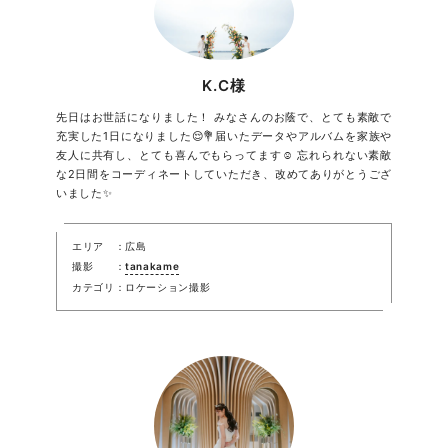
K.C様
先日はお世話になりました！ みなさんのお蔭で、とても素敵で
充実した1日になりました😌💐届いたデータやアルバムを家族や
友人に共有し、とても喜んでもらってます☺️ 忘れられない素敵
な2日間をコーディネートしていただき、改めてありがとうござ
いました✨
エリア
広島
撮影
tanakame
カテゴリ
ロケーション撮影