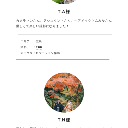
T.A様
カメラマンさん、アシスタントさん、ヘアメイクさんみなさん
優しくて楽しい撮影になりました！
エリア
広島
撮影
YUU
カテゴリ
ロケーション撮影
T.N様