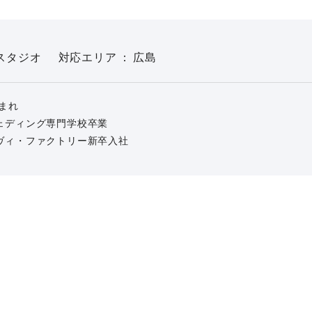
スタジオ
対応エリア
広島
生まれ
ウェディング専門学校卒業
ラヴィ・ファクトリー新卒入社