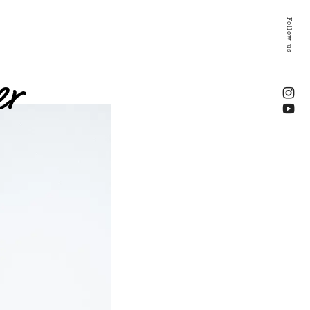
Follow us
er