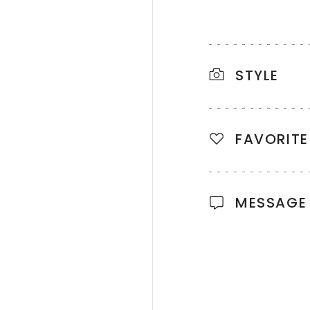
STYLE
FAVORITE
MESSAGE