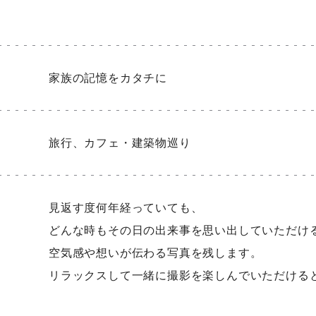
家族の記憶をカタチに
旅行、カフェ・建築物巡り
見返す度何年経っていても、
どんな時もその日の出来事を思い出していただけ
空気感や想いが伝わる写真を残します。
リラックスして一緒に撮影を楽しんでいただける