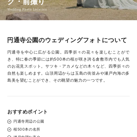
グ・前撮り
Wedding Photo Location
円通寺公園のウェディングフォトについて
円通寺を中心に広がる公園。四季折々の花々を楽しむことがで
き、特に春の季節には約500本の桜が咲き誇る倉敷市内でも人気
のお花見スポット。サツキ・アカメなどの木々など、四季折々の
自然も楽しめます。山頂周辺からは玉島の街並みや瀬戸内海の多
島美を望むことができ、その眺望の魅力の一つです。
おすすめポイント
円通寺周辺の公園
桜500本の名所