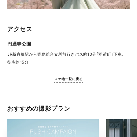
アクセス
円通寺公園
JR新倉敷駅から寄島総合支所前行きバス約10分「稲荷町」下車、
徒歩約15分
ロケ地一覧に戻る
おすすめの撮影プラン