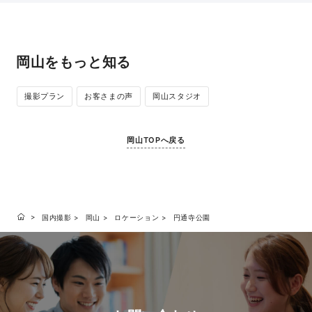
岡山をもっと知る
撮影プラン
お客さまの声
岡山スタジオ
岡山TOPへ戻る
国内撮影
岡山
ロケーション
円通寺公園