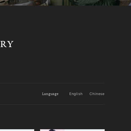
Language
English
Chinese