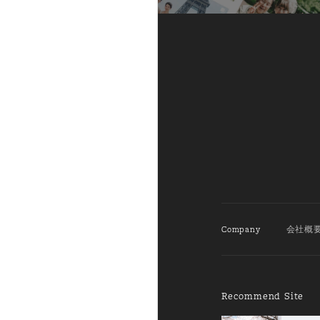
Company
会社概
Recommend Site