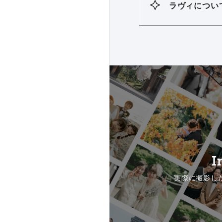
ラヴィについ
I
実際に撮影し