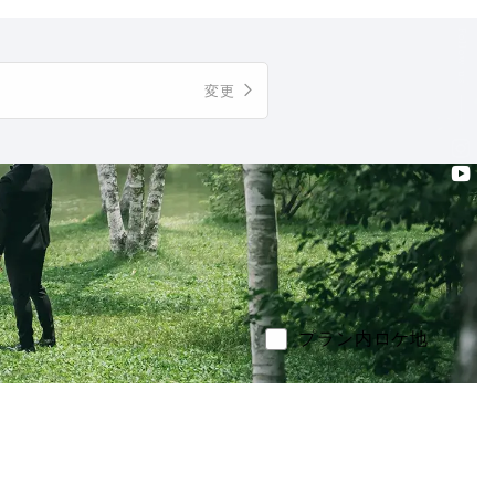
Follow us
変更
プラン内ロケ地