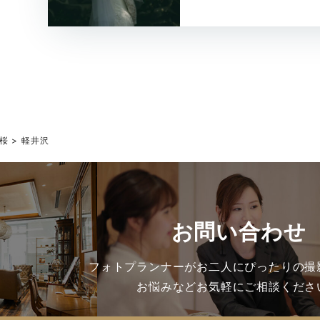
桜
軽井沢
お問い合わせ
フォトプランナーがお二人にぴったりの撮
お悩みなどお気軽にご相談くださ