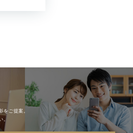
影をご提案。
い。