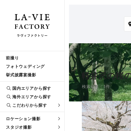
前撮り
フォトウェディング
軽井沢の桜
挙式披露宴撮影
検索結果：1件
国内エリアから探す
海外エリアから探す
こだわりから探す
ロケーション撮影
スタジオ撮影