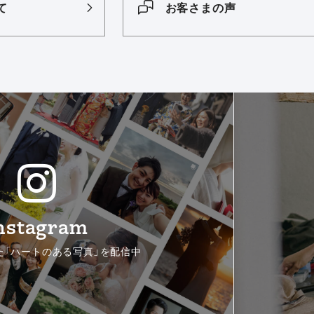
て
お客さまの声
nstagram
た「ハートのある写真」を配信中