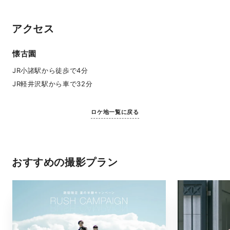
アクセス
懐古園
JR小諸駅から徒歩で4分
JR軽井沢駅から車で32分
ロケ地一覧に戻る
おすすめの撮影プラン