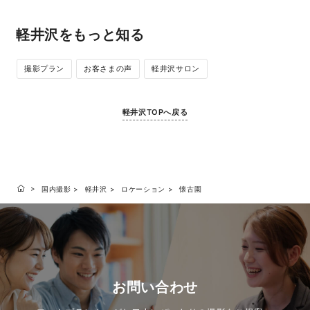
軽井沢をもっと知る
撮影プラン
お客さまの声
軽井沢サロン
軽井沢TOPへ戻る
国内撮影
軽井沢
ロケーション
懐古園
お問い合わせ