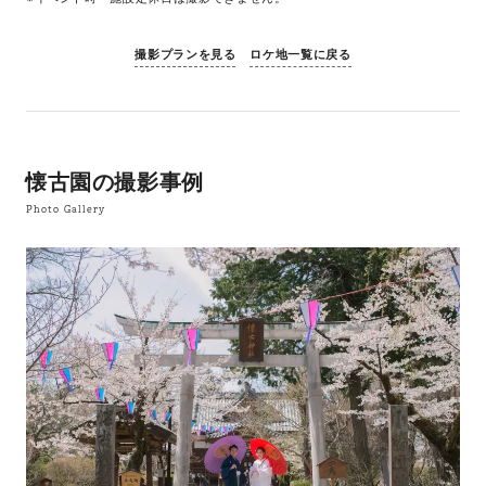
撮影プランを見る
ロケ地一覧に戻る
懐古園の撮影事例
Photo Gallery