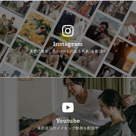
Instagram
実際に撮影した「ハートのある写真」を配信中
Youtube
撮影当日のメイキング動画を配信中