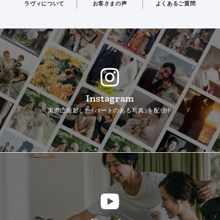
ラヴィについて
お客さまの声
よくあるご質問
Instagram
実際に撮影した「ハートのある写真」を配信中