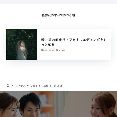
軽井沢のすべてのロケ地
軽井沢の前撮り・フォトウェディングをも
っと知る
Karuizawa Studio
こだわりから探す
花畑
軽井沢