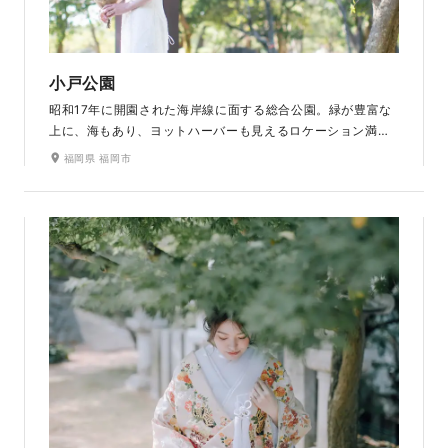
小戸公園
昭和17年に開園された海岸線に面する総合公園。緑が豊富な
上に、海もあり、ヨットハーバーも見えるロケーション満点
の公園で、海と緑の両方を楽しめるのがポイント。どちらで
福岡県 福岡市
も撮影したいという方にぴったりの撮影場所です。1年中楽し
めるアットホームな公園で、散策しながらの撮影をお楽しみ
いただけます。