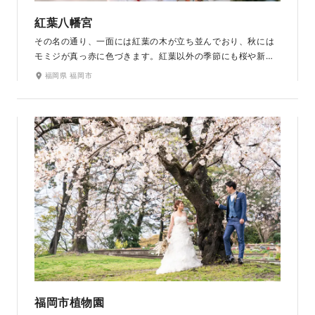
紅葉八幡宮
その名の通り、一面には紅葉の木が立ち並んでおり、秋には
モミジが真っ赤に色づきます。紅葉以外の季節にも桜や新緑
など一年中憩いの場としても親しまれている神社です。福岡
福岡県 福岡市
市内では数少ない撮影可能な神社なので、神社の風情ある景
色を残したい人に魅力あるロケ地です。
福岡市植物園