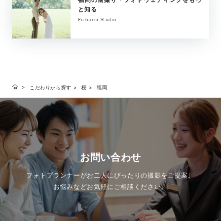
と知る
Fukuoka Studio
こだわりから探す
桜
福岡
お問い合わせ
フォトプランナーがお二人にぴったりの撮影をご提案。
お悩みなどお気軽にご相談ください。