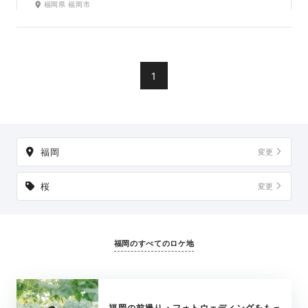
福岡県 福岡市
桜・コスモス・バラ・紫陽花など可愛らしいお花たちと写真
が残せるロケ地です。
1
福岡
変更
桜
変更
福岡のすべてのロケ地
福岡の前撮り・フォトウェディングをもっ