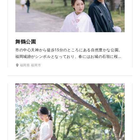
舞鶴公園
市の中心天神から徒歩15分のところにある自然豊かな公園。
福岡城跡がシンボルとなっており、春にはお城の石垣に桜の
花が彩りをそえます。満開の桜のトンネルはドレスでも和装
福岡県 福岡市
でも美しい華やかな写真を残せます。福岡市を代表する、歴
史と憩いのセントラルパークでゆったりと過ごしながら撮影
ができます。