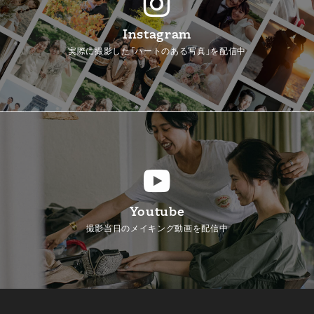
Instagram
実際に撮影した「ハートのある写真」を配信中
Youtube
撮影当日のメイキング動画を配信中