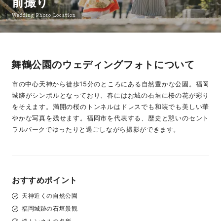
前撮り
Wedding Photo Location
舞鶴公園のウェディングフォトについて
市の中心天神から徒歩15分のところにある自然豊かな公園。福岡
城跡がシンボルとなっており、春にはお城の石垣に桜の花が彩り
をそえます。満開の桜のトンネルはドレスでも和装でも美しい華
やかな写真を残せます。福岡市を代表する、歴史と憩いのセント
ラルパークでゆったりと過ごしながら撮影ができます。
おすすめポイント
天神近くの自然公園
福岡城跡の石垣景観