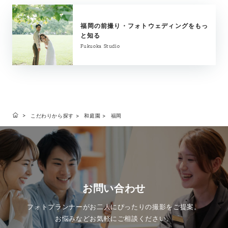
福岡の前撮り・フォトウェディングをもっ
と知る
Fukuoka Studio
こだわりから探す
和庭園
福岡
お問い合わせ
フォトプランナーがお二人にぴったりの撮影をご提案。
お悩みなどお気軽にご相談ください。