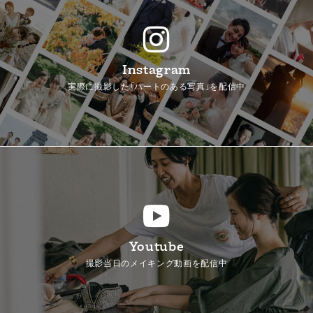
Instagram
実際に撮影した「ハートのある写真」を配信中
Youtube
撮影当日のメイキング動画を配信中